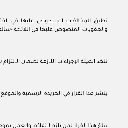
والعقوبات المنصوص عليها في اللائحة ‏-سالفة 
تتخذ الهيئة الإجراءات اللازمة لضمان الالتزام بت
ينشر هذا القرار في الجريدة الرسمية والموقع الإلكتروني للهيئة، وي
يبلغ هذا القرار لمن يلزم لإنفاذه، والعمل بموج