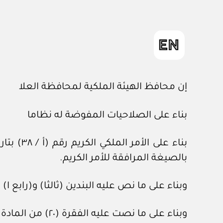
إن محافظ الهيئة الملكية لمحافظة العلا
بناء على الصلاحيات المفوضة له نظاما
بالصيغة المرافقة للأمر الكريم.
‏وبناء على ما نص عليه البندين (ثالثا) و(رابع ا) 
وبناء على ما نصت عليه الفقرة (٢٠) من المادة (السابعة) من تنظيم الهيئة الملكية لمحافظة العلا المشار إليه أعلاه.