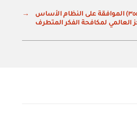
أمر ملكي رقم (أ / ٣٥٥) الموافقة على النظام الأساس
→
ز العالمي لمكافحة الفكر المتطرف