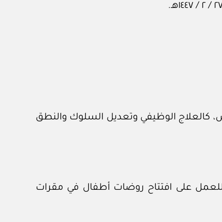
تي يحتاج إليها طلاب المدارس، كالعلاج الوظيفي وتعديل السلوك والنطق
قة للعمل على افتتاح روضات أطفال في مقرات