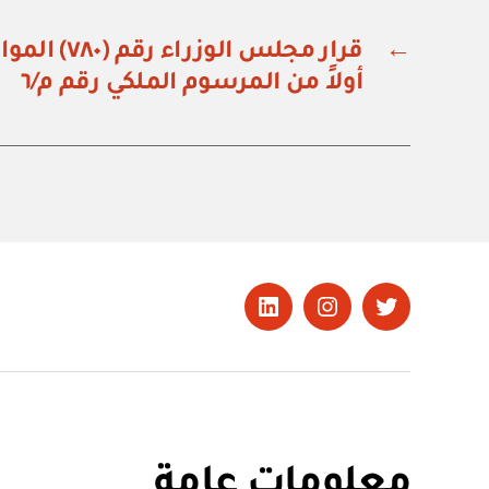
←
قرار مجلس الو
أولاً من المرسوم الملكي رقم م/٦
تويتر
Instagram
LinkedIn
معلومات عامة