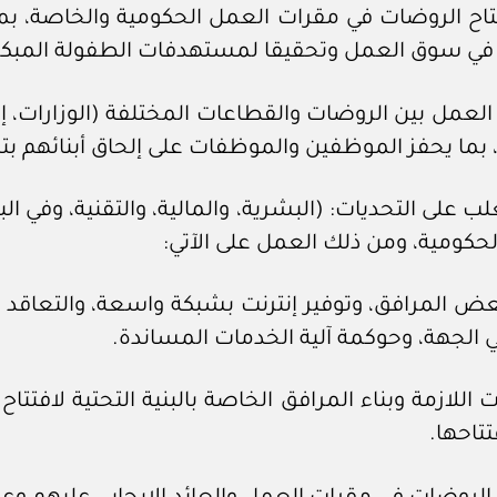
افتتاح الروضات في مقرات العمل الحكومية والخاصة، ب
ة في سوق العمل وتحقيقا لمستهدفات الطفولة المبكرة في 
لعمل بين الروضات والقطاعات المختلفة (الوزارات، إدا
، بما يحفز الموظفين والموظفات على إلحاق أبنائهم ب
ب على التحديات: (البشرية، والمالية، والتقنية، وفي ال
لحكومية، ومن ذلك العمل على الآتي:
ة بعض المرافق، وتوفير إنترنت بشبكة واسعة، والتعا
الجهة، وحوكمة آلية الخدمات المساندة.
اللازمة وبناء المرافق الخاصة بالبنية التحتية لافت
تاحها.