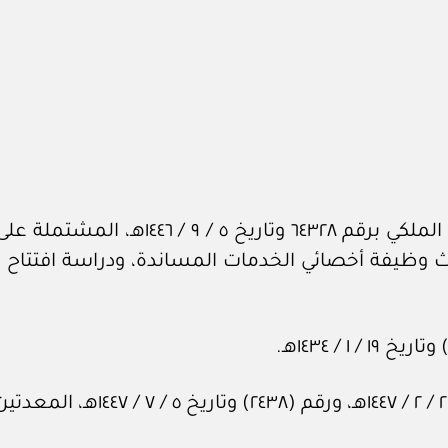
وى استحداث وظيفة أخصائي الخدمات المساندة، ودراسة اف