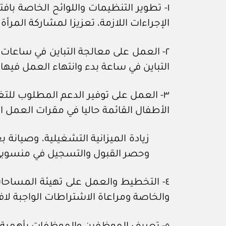
١- تطوير التنظيمات واللوائح الخاصة ب
الإجراءات اللازمة، تعزيزا لمشاركة المرأ
٢- العمل على معالجة التباين في ساعات ا
التباين في ساعة بدء وانتهاء العمل فيها
٣- العمل على توفير الدعم المطلوب للتغل
الأطفال القائمة حاليا في مقرات العمل ا
زيادة الميزانية التشغيلية، وصيان
وحصر القبول والتسجيل في منسوبي 
٤- التخطيط والعمل على تهيئة المساحات 
والخاصة ومراعاة الاشتراطات الواجبة لافت