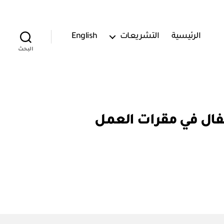
الرئيسية
التشريعات
English
البحث
اح روضات أطفال في مقرات العمل