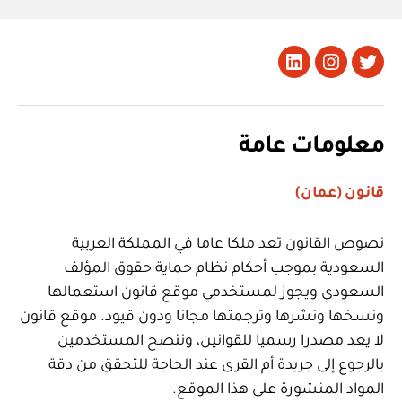
تويتر
Instagram
LinkedIn
معلومات عامة
قانون (عمان)
نصوص القانون تعد ملكا عاما في المملكة العربية
السعودية بموجب أحكام نظام حماية حقوق المؤلف
السعودي ويجوز لمستخدمي موقع قانون استعمالها
ونسخها ونشرها وترجمتها مجانا ودون قيود. موقع قانون
لا يعد مصدرا رسميا للقوانين، وننصح المستخدمين
بالرجوع إلى جريدة أم القرى عند الحاجة للتحقق من دقة
المواد المنشورة على هذا الموقع.