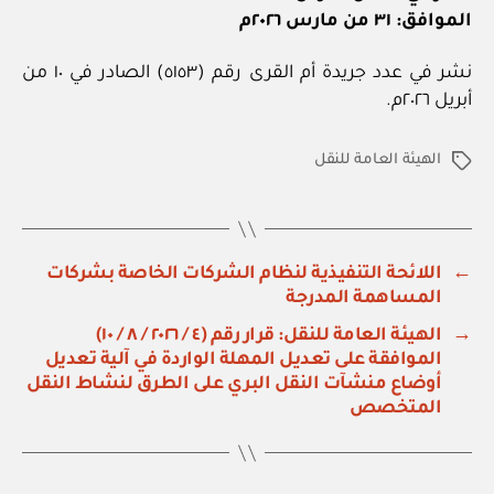
الموافق: ٣١ من مارس ٢٠٢٦م
نشر في عدد جريدة أم القرى رقم (٥١٥٣) الصادر في ١٠ من
أبريل ٢٠٢٦م.
الهيئة العامة للنقل
الوسوم
←
اللائحة التنفيذية لنظام الشركات الخاصة بشركات
المساهمة المدرجة
→
الهيئة العامة للنقل: قرار رقم (٤ / ٢٠٢٦ / ٨ / ١٠)
الموافقة على تعديل المهلة الواردة في آلية تعديل
أوضاع منشآت النقل البري على الطرق لنشاط النقل
المتخصص