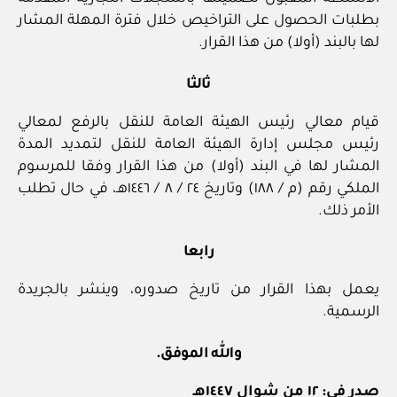
بطلبات الحصول على التراخيص خلال فترة المهلة المشار
لها بالبند (أولا) من هذا القرار.
ثالثا
قيام معالي رئيس الهيئة العامة للنقل بالرفع لمعالي
رئيس مجلس إدارة الهيئة العامة للنقل لتمديد المدة
المشار لها في البند (أولا) من هذا القرار وفقا للمرسوم
الملكي رقم (م / ١٨٨) وتاريخ ٢٤ / ‏٨‏ / ١٤٤٦هـ، في حال تطلب
الأمر ذلك.
رابعا
يعمل بهذا القرار من تاريخ صدوره، وينشر بالجريدة
الرسمية.
والله الموفق.
صدر في: ١٢ من شوال ١٤٤٧هـ