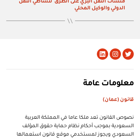
منشآت النقل البري على الطرق لنشاطي النقل
الدولي والوكيل المحلي
تويتر
Instagram
LinkedIn
معلومات عامة
قانون (عمان)
نصوص القانون تعد ملكا عاما في المملكة العربية
السعودية بموجب أحكام نظام حماية حقوق المؤلف
السعودي ويجوز لمستخدمي موقع قانون استعمالها