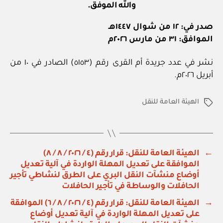
والله الموفق.
صدر في: ١٢ من شوال ١٤٤٧هـ
الموافق: ٣١ من مارس ٢٠٢٦م
نشر في عدد جريدة أم القرى رقم (٥١٥٣) الصادر في ١٠ من
أبريل ٢٠٢٦م.
الهيئة العامة للنقل
الوسوم
←
الهيئة العامة للنقل: قرار رقم (٤ / ٢٠٢٦ / ٨ / ٨)
الموافقة على تعديل المهلة الواردة في آلية تعديل
أوضاع منشآت النقل البري على الطرق لنشاطي تأجير
الحافلات والوساطة في تأجير الحافلات
→
الهيئة العامة للنقل: قرار رقم (٤ / ٢٠٢٦ / ٨ / ٦) الموافقة
على تعديل المهلة الواردة في آلية تعديل أوضاع