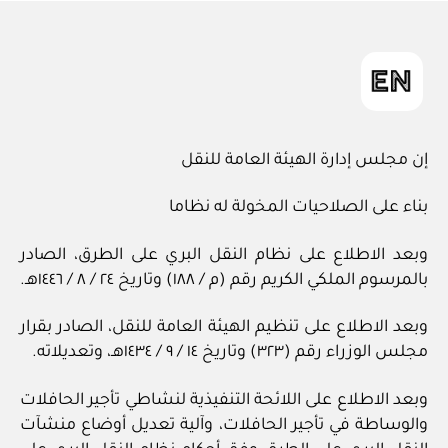
in
إن مجلس إدارة الهيئة العامة للنقل
بناء على الصلاحيات المخولة له نظاما
وبعد الاطلاع على نظام النقل البري على الطرق، الصادر
بالمرسوم الملكي الكريم رقم (م / ١٨٨) وتاريخ ٢٤ / ‏٨‏ / ١٤٤٦هـ.
وبعد الاطلاع على تنظيم الهيئة العامة للنقل، الصادر بقرار
مجلس الوزراء رقم (٣٢٣) وتاريخ ١٤ / ‏٩‏ / ١٤٣٤هـ، وتعديلاته.
وبعد الاطلاع على اللائحة التنفيذية لنشاطي تأجير الحافلات
والوساطة في تأجير الحافلات، وآلية تعديل أوضاع منشآت