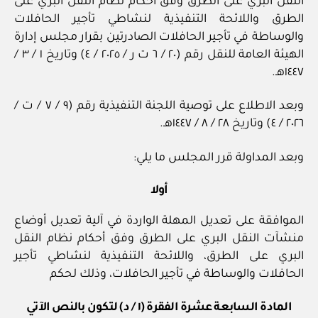
النقل البري على الطرق وفق أحكام نظام النقل البري على
الطرق واللائحة التنفيذية لنشاطي تأجير الحافلات
والوساطة في تأجير الحافلات الصادرتين بقرار مجلس إدارة
الهيئة العامة للنقل رقم (٢٠ / ٦ ت ر / ‏٢٠٢٥‏ / ٤) وتاريخ ١ / ‏٣‏ /
١٤٤٧هـ.
وبعد الاطلاع على توصية اللجنة التنفيذية رقم (٩ / ‏٧‏ / ت /
وبعد المداولة قرر المجلس ما يلي:
أولا
الموافقة على تعديل المهلة الواردة في آلية تعديل أوضاع
منشآت النقل البري على الطرق وفق أحكام نظام النقل
البري على الطرق، واللائحة التنفيذية لنشاطي تأجير
الحافلات والوساطة في تأجير الحافلات، وذلك لحكم
المادة السابعة عشرة الفقرة (١ / د) لتكون بالنص الآتي