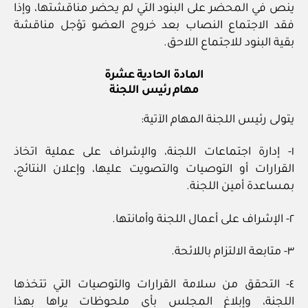
ينص في المحضر على البنود التي لم يحضر مناقشتها، وإذا
فقد الاجتماع النصاب بعد خروج العضو تؤجل مناقشة
بقية البنود للاجتماع اللاحق.
المادة الحادية عشرة
مهام رئيس اللجنة
يتولى رئيس اللجنة المهام الآتية:
١- إدارة اجتماعات اللجنة، والإشراف على عملية اتخاذ
القرارات أو التوصيات والتصويت عليها، وإعلان النتائج،
بمساعدة أمين اللجنة.
٢- الإشراف على أعمال اللجنة وأمانتها.
٣- متابعة الالتزام باللائحة.
٤- التحقق من سلامة القرارات والتوصيات التي تتخذها
اللجنة، وإبلاغ المجلس بأي ملحوظات يراها بهذا