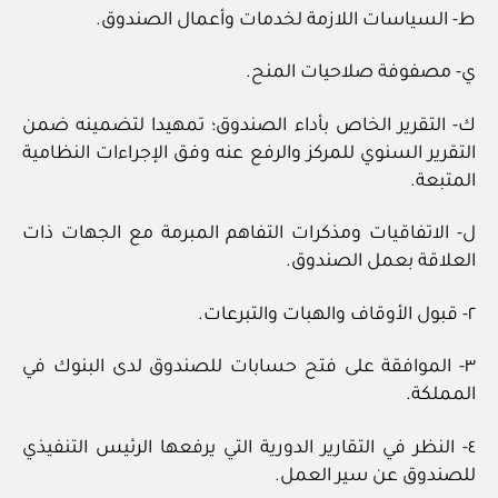
ط- السياسات اللازمة لخدمات وأعمال الصندوق.
ي- مصفوفة صلاحيات المنح.
ك- التقرير الخاص بأداء الصندوق؛ تمهيدا لتضمينه ضمن
التقرير السنوي للمركز والرفع عنه وفق الإجراءات النظامية
المتبعة.
ل- الاتفاقيات ومذكرات التفاهم المبرمة مع الجهات ذات
العلاقة بعمل الصندوق.
٢- قبول الأوقاف والهبات والتبرعات.
٣- الموافقة على فتح حسابات للصندوق لدى البنوك في
المملكة.
٤- النظر في التقارير الدورية التي يرفعها الرئيس التنفيذي
للصندوق عن سير العمل.