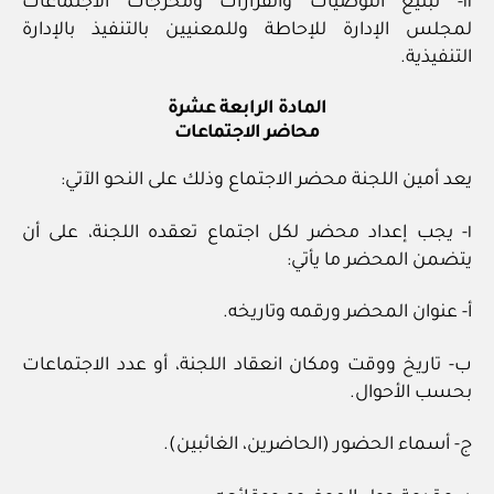
١١- تبليغ التوصيات والقرارات ومخرجات الاجتماعات
لمجلس الإدارة للإحاطة وللمعنيين بالتنفيذ بالإدارة
التنفيذية.
المادة الرابعة عشرة
محاضر الاجتماعات
يعد أمين اللجنة محضر الاجتماع وذلك على النحو الآتي:
١- يجب إعداد محضر لكل اجتماع تعقده اللجنة، على أن
يتضمن المحضر ما يأتي:
أ- عنوان المحضر ورقمه وتاريخه.
ب- تاريخ ووقت ومكان انعقاد اللجنة، أو عدد الاجتماعات
بحسب الأحوال.
ج- أسماء الحضور (الحاضرين، الغائبين).