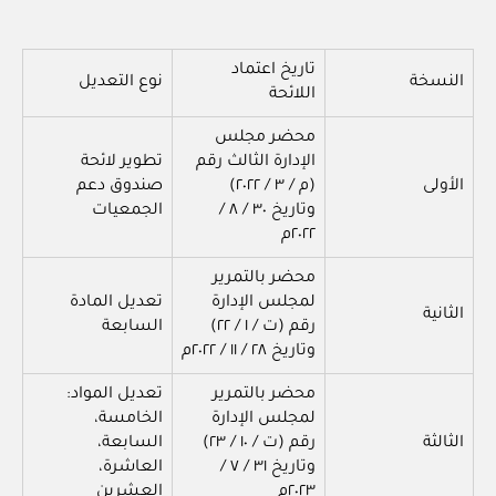
تاريخ اعتماد
النسخة
نوع التعديل
اللائحة
محضر مجلس
الإدارة الثالث رقم
تطوير لائحة
الأولى
(م / ٣ / ٢٠٢٢)
صندوق دعم
وتاريخ ٣٠ / ٨ /
الجمعيات
٢٠٢٢م
محضر بالتمرير
لمجلس الإدارة
تعديل المادة
الثانية
رقم (ت / ١ / ٢٢)
السابعة
وتاريخ ٢٨ / ١١ / ٢٠٢٢م
محضر بالتمرير
تعديل المواد:
لمجلس الإدارة
الخامسة،
الثالثة
رقم (ت / ١٠ / ٢٣)
السابعة،
وتاريخ ٣١ / ٧ /
العاشرة،
٢٠٢٣م
العشرين