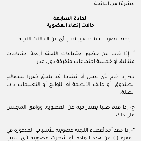
عشرة) من اللائحة.
المادة السابعة
حالات إنهاء العضوية
١- يفقد عضو اللجنة عضويته في أي من الحالات الآتية:
أ- إذا غاب عن حضور اجتماعات اللجنة أربعة اجتماعات
متتالية، أو خمسة اجتماعات متفرقة دون عذر.
ب- إذا قام بأي عمل أو نشاط قد يلحق ضررا بمصالح
الصندوق، أو خالف الأنظمة أو اللوائح أو التعليمات ذات
الصلة.
ج- إذا قدم طلبا يعتذر فيه عن العضوية، ووافق المجلس
على ذلك.
٢- إذا فقد أحد أعضاء اللجنة عضويته للأسباب المذكورة في
الفقرة (١) من هذه المادة، أو شغرت عضويته لأي سبب