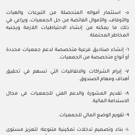
٥- استثمار أمواله المتحصلة من التبرعات والهبات
والأوقاف، والأموال الفائضة من حل الجمعيات، ويراعي في
ذلك ما يمكنه من إنشاء الاحتياطيات اللازمة ويجنبه
المخاطر المحتملة.
٦- إنشاء صناديق فرعية متخصصة لدعم جمعيات محددة
أو أنواع متخصصة من الجمعيات.
٧- إبرام الشراكات والاتفاقيات التي تسهم في تحقيق
أهداف ومهام الصندوق.
٨- تقديم المشورة والدعم الفني للجمعيات في مجال
الاستدامة المالية.
٩- تقويم الوضع المالي للجمعيات.
١٠- بناء وتصميم تدخلات تمكينية متنوعة؛ لتعزيز مستوى