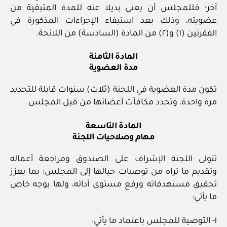
آخر؛ فللمجلس أن يعني بديلا عنه للمدة المتبقية من
عضويته، وذلك بعد استيفاء الإجراءات المذكورة في
الفقرتين (١) و(٢) من المادة (السادسة) من اللائحة.
المادة الثامنة
مدة العضوية
تكون مدة العضوية في اللجنة (ثلاث) سنوات قابلة للتجديد
مرة واحدة، وتحدد مكافآت أعضائها من قبل المجلس.
المادة التاسعة
مهام وصلاحيات اللجنة
تتولى اللجنة الإشراف على الصندوق ومراجعة أعماله
وتقديم ما تراه من توصيات حيالها إلى المجلس؛ بما يعزز
تحقيق مستهدفاته ورفع مستوى أدائه، ولها بوجه خاص
ما يأتي:
١- التوصية للمجلس باعتماد ما يأتي: