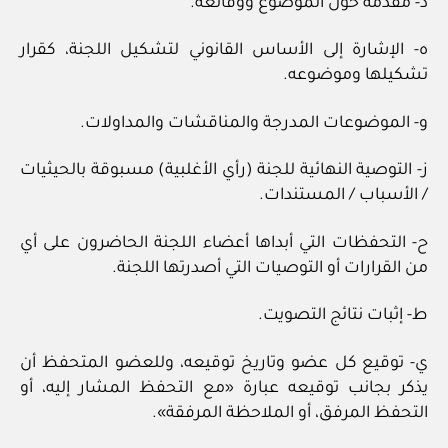
د- مقدمة حول الموضوع ووقائعه.
ه- الإشارة إلى الأساس القانوني لتشكيل اللجنة، كقرار
تشكيلها وموضوعه.
و- الموضوعات المدرجة والمناقشات والمداولات.
ز- التوصية النهائية للجنة (رأي الأغلبية) مسبوقة بالحيثيات
/ الأسباب / المستندات.
ح- التحفظات التي أبداها أعضاء اللجنة الحاضرون على أي
من القرارات أو التوصيات التي أصدرتها اللجنة.
ط- إثبات نتائج التصويت.
ي- توقيع كل عضو وتاريخ توقيعه، وللعضو المتحفظ أن
يذكر بجانب توقيعه عبارة «مع التحفظ المشار إليه، أو
التحفظ المرفق، أو الملاحظة المرفقة».