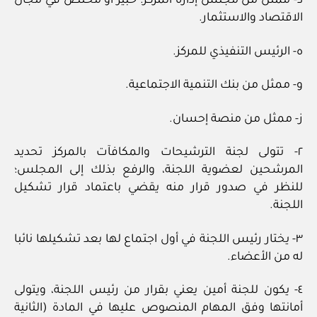
د- ممثل من مجلس إدارة المركز؛ خبير أو مختص في مجال
الاقتصاد والاستثمار.
ه- الرئيس التنفيذي للمركز.
و- ممثل من بنك التنمية الاجتماعية.
ز- ممثل من منصة إحسان.
٢- تتولى لجنة الترشيحات والمكافآت بالمركز تحديد
المرشحين لعضوية اللجنة، والرفع بذلك إلى المجلس؛
للنظر في صدور قرار منه يقضي باعتماد قرار تشكيل
اللجنة.
٣- يختار رئيس اللجنة في أول اجتماع لها بعد تشكيلها نائبا
له من الأعضاء.
٤- يكون للجنة أمين يعني بقرار من رئيس اللجنة، ويتولى
أمانتها وفق المهام المنصوص عليها في المادة (الثانية