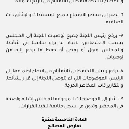
والأعضاء بنسخة منه خلال ثلاثة أيام من تاريخ اعتماده.
٦- يضم إلى محضر الاجتماع جميع المستندات والوثائق ذات
الصلة به.
٧- يرفع رئيس اللجنة جميع توصيات اللجنة إلى المجلس
بحسب الاختصاص؛ لاتخاذ ما يراه مناسبا في شأنها،
وللمجلس قبول أو رفض أو حفظ ما يرفع إليه من
توصيات.
٨- يرفع رئيس اللجنة خلال ثلاثة أيام من انتهاء اجتماعها إلى
الرئيس الموضوعات التي لم تتوصل اللجنة إلى قرار بشأنها،
والتقارير ذات المخاطر الحرجة.
٩- يشار إلى الموضوعات المرفوعة للمجلس إشارة واضحة
في المحضر، وتدون في سجل متابعة تنفيذ القرارات.
المادة الخامسة عشرة
تعارض المصالح