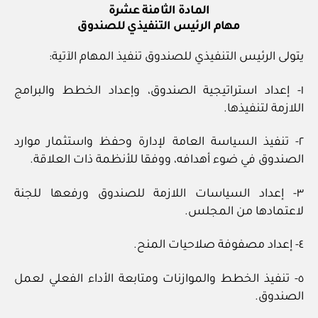
المادة الثامنة عشرة
مهام الرئيس التنفيذي للصندوق
يتولى الرئيس التنفيذي للصندوق تنفيذ المهام الآتية:
١- إعداد استراتيجية الصندوق، وإعداد الخطط والبرامج
اللازمة لتنفيذها.
٢- تنفيذ السياسة العامة لإدارة وحفظ واستثمار موارد
الصندوق في ضوء أهدافه، ووفقا للأنظمة ذات العلاقة.
٣- إعداد السياسات اللازمة للصندوق ورفعها للجنة
لاعتمادها من المجلس.
٤- إعداد مصفوفة صلاحيات المنح.
٥- تنفيذ الخطط والموازنات ومتابعة الأداء الفعلي لعمل
الصندوق.