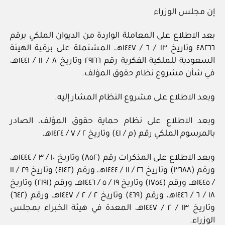
إن مجلس الوزراء
بعد الاطلاع على المعاملة الواردة من الديوان الملكي برقم
٤٨٢٦٦ وتاريخ ١٣ / ٦ / ١٤٤٧هـ، المشتملة على برقية الهيئة
السعودية للملكية الفكرية رقم ٢٩١٦٦ وتاريخ ٨ / ١١ / ١٤٤١هـ،
في شأن مشروع نظام حقوق المؤلف.
وبعد الاطلاع على مشروع النظام المشار إليه.
وبعد الاطلاع على نظام حماية حقوق المؤلف، الصادر
بالمرسوم الملكي رقم (م / ٤١) وتاريخ ٢ / ٧ / ١٤٢٤هـ.
وبعد الاطلاع على المذكرات رقم (٨٥٢) وتاريخ ١٠ / ٣ / ١٤٤٤هـ،
ورقم (٣٦٨٨) وتاريخ ٢٦ / ١١ / ١٤٤٤هـ، ورقم (٤١٤٢) وتاريخ ٢٩ / ١١
/ ١٤٤٥هـ، ورقم (١٧٥٤) وتاريخ ١٩ / ٥ / ١٤٤٦هـ، ورقم (٢١٩١) وتاريخ
١٨ / ٦ / ١٤٤٦هـ، ورقم (٤٦٩) وتاريخ ٢ / ٢ / ١٤٤٧هـ، ورقم (٦٤٢)
وتاريخ ١٣ / ٢ / ١٤٤٧هـ، المعدة في هيئة الخبراء بمجلس
الوزراء.