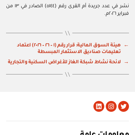
نشر في عدد جريدة أم القرى رقم (٥١٤٤) الصادر في ١٣ من
فبراير ٢٠٢٦م.
←
هيئة السوق المالية: قرار رقم (١ – ٢٦ – ٢٠٢٦) اعتماد
تعليمات صناديق الاستثمار المبسطة
→
لائحة نشاط شبكة الغاز للأغراض السكنية والتجارية
تويتر
Instagram
LinkedIn