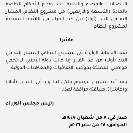
الاتصالات والفضاء والتقنية، عند وضع الأحكام الخاصة
بالمادة (التاسعة والأربعين) من مشروع النظام، المشار
إليه في البند (أولا) من هذا القرار، في اللائحة التنفيذية
لمشروع النظام.
عاشرا
تقيد الحماية الواردة في مشروع النظام، المشار إليه في
البند (أولا) من هذا القرار، إذا كانت دولة الأجنبي لا تحمي
مواطني المملكة بموجب الاتفاقيات والمعاهدات الدولية.
وقد أعد مشروع مرسوم ملكي لما ورد في البندين (أولا)
و(عاشرا)، صياغته مرافقة لهذا.
رئيس مجلس الوزراء
صدر في: ٨ من شعبان ١٤٤٧هـ
الموافق: ٢٧ من يناير ٢٠٢٦م