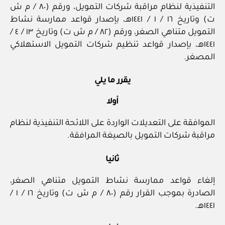
التنفيذية لنظام مراقبة شركات التمويل، ورقم (٨٠ / م ش
ت) وتاريخ ١٦ / ١ / ١٤٤١هـ، بإصدار قواعد ممارسة نشاط
التمويل متناهي الصغر، ورقم (٨٢ / م ش ت) وتاريخ ١٣ / ٤ /
١٤٤١هـ، بإصدار قواعد تنظيم شركات التمويل الاستهلاكي
المصغر.
يقرر ما يلي
أولا
الموافقة على التعديلات الواردة على اللائحة التنفيذية لنظام
مراقبة شركات التمويل بالصيغة المرافقة.
ثانيا
إلغاء قواعد ممارسة نشاط التمويل متناهي الصغر،
الصادرة بموجب القرار رقم (٨٠ / م ش ت) وتاريخ ١٦ / ١ /
١٤٤١هـ.