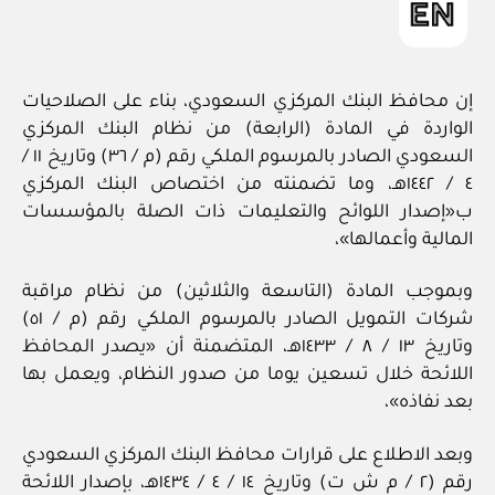
إن محافظ البنك المركزي السعودي، بناء على الصلاحيات
الواردة في المادة (الرابعة) من نظام البنك المركزي
السعودي الصادر بالمرسوم الملكي رقم (م / ٣٦) وتاريخ ١١ /
٤ / ١٤٤٢هـ، وما تضمنته من اختصاص البنك المركزي
ب«إصدار اللوائح والتعليمات ذات الصلة بالمؤسسات
المالية وأعمالها»،
وبموجب المادة (التاسعة والثلاثين) من نظام مراقبة
شركات التمويل الصادر بالمرسوم الملكي رقم (م / ٥١)
وتاريخ ١٣ / ٨ / ١٤٣٣هـ، المتضمنة أن «يصدر المحافظ
اللائحة خلال تسعين يوما من صدور النظام، ويعمل بها
بعد نفاذه»،
وبعد الاطلاع على قرارات محافظ البنك المركزي السعودي
رقم (٢ / م ش ت) وتاريخ ١٤ / ٤ / ١٤٣٤هـ، بإصدار اللائحة