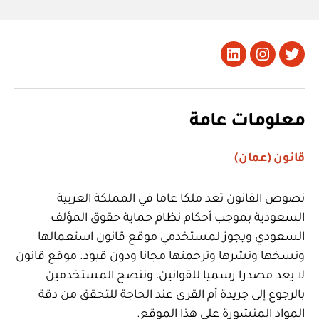
تويتر
Instagram
LinkedIn
معلومات عامة
قانون (عمان)
نصوص القانون تعد ملكا عاما في المملكة العربية
السعودية بموجب أحكام نظام حماية حقوق المؤلف
السعودي ويجوز لمستخدمي موقع قانون استعمالها
ونسخها ونشرها وترجمتها مجانا ودون قيود. موقع قانون
لا يعد مصدرا رسميا للقوانين، وننصح المستخدمين
بالرجوع إلى جريدة أم القرى عند الحاجة للتحقق من دقة
المواد المنشورة على هذا الموقع.