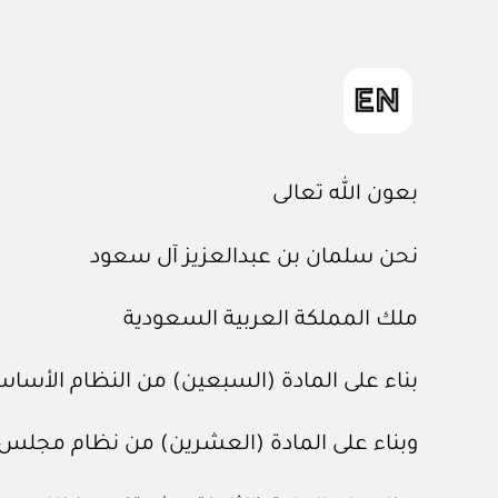
بعون الله تعالى
نحن سلمان بن عبدالعزيز آل سعود
ملك المملكة العربية السعودية
بناء على المادة (السبعين) من النظام الأساسي للحكم، الصادر ب
وبناء على المادة (العشرين) من نظام مجلس الوزراء، الصادر با