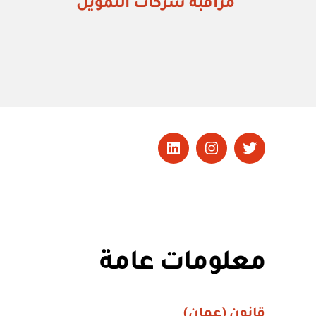
مراقبة شركات التمويل
تويتر
Instagram
LinkedIn
معلومات عامة
قانون (عمان)