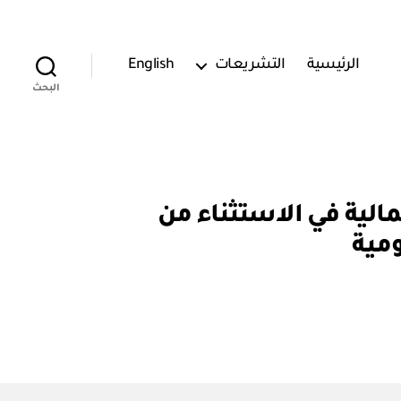
الرئيسية
التشريعات
English
البحث
ة وزير المالية في الاستثناء من
مية