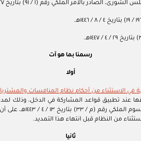
در بالأمر الملكي رقم (أ / ٩١) بتاريخ ٢٧ / ٨ / ١٤١٢هـ.
رسمنا بما هو آت
أولا
ية في الاستثناء من أحكام نظام المنافسات والمشتريا
١٤هـ، التي لا يمكن تطبيقها عند تطبيق قواعد المشاركة في الدخل، 
انتهاء المدة المحددة في ال
تثناء من النظام قبل انتهاء هذا التمديد.
ثانيا