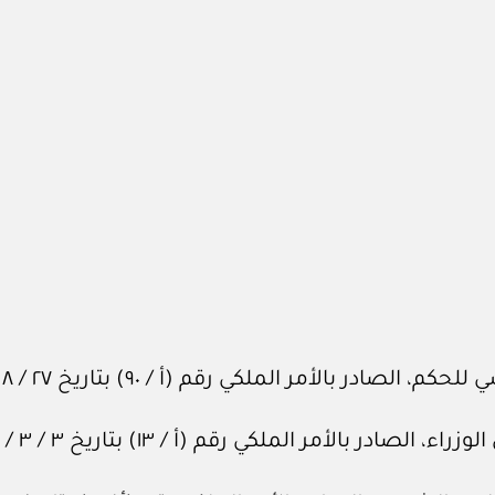
الأمر الملكي رقم (أ / ٩٠) بتاريخ ٢٧ / ٨ / ١٤١٢هـ.
لأمر الملكي رقم (أ / ١٣) بتاريخ ٣ / ٣ / ١٤١٤هـ.