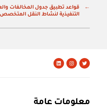
←
قواعد تطبيق جدول المخالفات والعق
التنفيذية لنشاط النقل المتخصص
تويتر
Instagram
LinkedIn
معلومات عامة