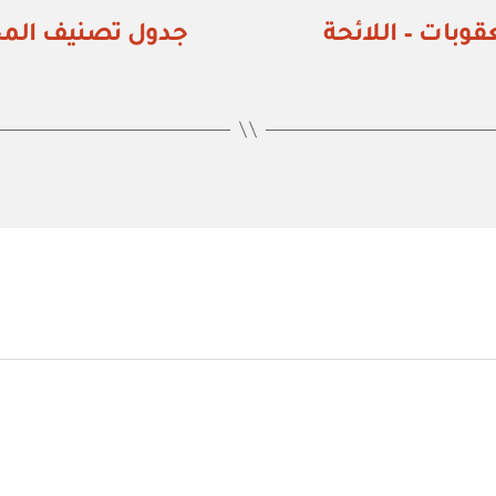
وبات – اللائحة
جدول تصنيف المخا