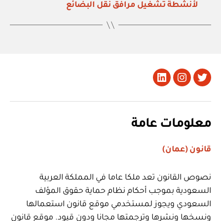
لأنشطة تشغيل مرافق نقل البضائع
تويتر
Instagram
LinkedIn
معلومات عامة
قانون (عمان)
نصوص القانون تعد ملكا عاما في المملكة العربية
السعودية بموجب أحكام نظام حماية حقوق المؤلف
السعودي ويجوز لمستخدمي موقع قانون استعمالها
ونسخها ونشرها وترجمتها مجانا ودون قيود. موقع قانون