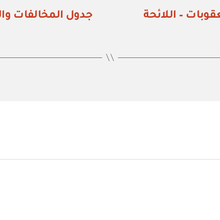
وبات – اللائحة
جدول المخالفات والع