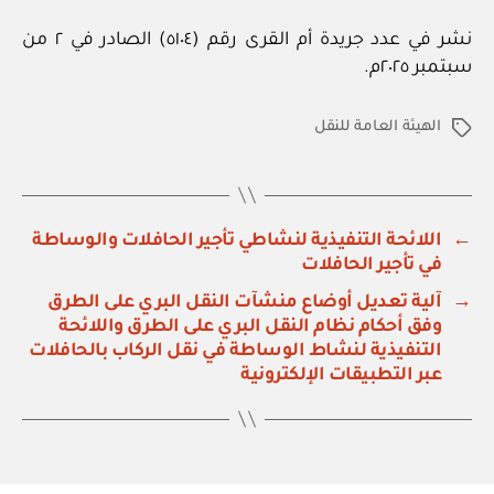
نشر في عدد جريدة أم القرى رقم (٥١٠٤) الصادر في ٢ من
سبتمبر ٢٠٢٥م.
الهيئة العامة للنقل
الوسوم
←
اللائحة التنفيذية لنشاطي تأجير الحافلات والوساطة
في تأجير الحافلات
→
آلية تعديل أوضاع منشآت النقل البري على الطرق
وفق أحكام نظام النقل البري على الطرق واللائحة
التنفيذية لنشاط الوساطة في نقل الركاب بالحافلات
عبر التطبيقات الإلكترونية