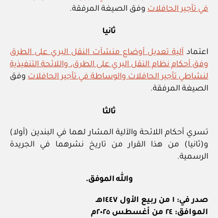
في تأجير الحافلات
وفق الصيغة المرفقة.
ثانيا
اعتماد
آلية تعديل أوضاع منشآت النقل البري على الطرق
وفق أحكام نظام النقل البري على الطرق، واللائحة التنفيذية
لنشاطي تأجير الحافلات والوساطة في تأجير الحافلات
وفق
الصيغة المرفقة.
ثالثا
تسري أحكام اللائحة والآلية المشار لهما في البندين (أولا)
و(ثانيا) من هذا القرار من تاريخ نشرهما في الجريدة
الرسمية.
والله الموفق.
صدر في: ١ من ربيع الأول ١٤٤٧هـ
الموافق: ٢٤ من أغسطس ٢٠٢٥م