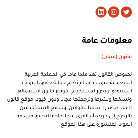
تويتر
Instagram
LinkedIn
معلومات عامة
قانون (عمان)
نصوص القانون تعد ملكا عاما في المملكة العربية
السعودية بموجب أحكام نظام حماية حقوق المؤلف
السعودي ويجوز لمستخدمي موقع قانون استعمالها
ونسخها ونشرها وترجمتها مجانا ودون قيود. موقع قانون
لا يعد مصدرا رسميا للقوانين، وننصح المستخدمين
بالرجوع إلى جريدة أم القرى عند الحاجة للتحقق من دقة
المواد المنشورة على هذا الموقع.