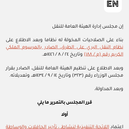
إن مجلس إدارة الهيئة العامة للنقل
بناء على الصلاحيات المخولة له نظاما وبعد الاطلاع على
نظام النقل البري على الطرق، الصادر بالمرسوم الملكي
الكريم رقم (م / ١٨٨)
وتاريخ ٢٤ / ٨ / ١٤٤٦هـ.
وبعد الاطلاع على تنظيم الهيئة العامة للنقل، الصادر بقرار
مجلس الوزراء رقم (٣٢٣) وتاريخ ١٤ / ٩ / ١٤٣٤هـ، وتعديلاته.
وبعد المداولة،
قرر المجلس بالتمرير ما يلي
أولا
اعتماد
اللائحة التنفيذية لنشاطي تأجير الحافلات والوساطة