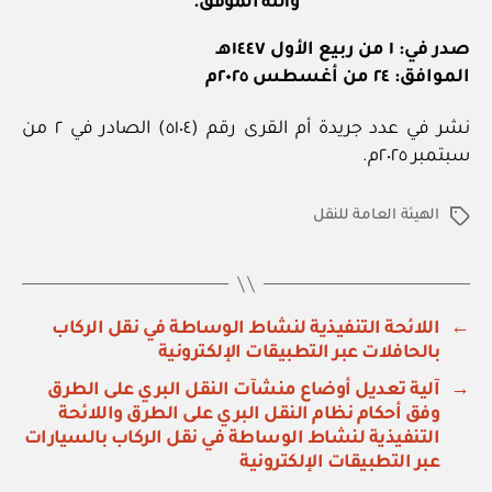
والله الموفق.
صدر في: ١ من ربيع الأول ١٤٤٧هـ
الموافق: ٢٤ من أغسطس ٢٠٢٥م
نشر في عدد جريدة أم القرى رقم (٥١٠٤) الصادر في ٢ من
سبتمبر ٢٠٢٥م.
الهيئة العامة للنقل
الوسوم
←
اللائحة التنفيذية لنشاط الوساطة في نقل الركاب
بالحافلات عبر التطبيقات الإلكترونية
→
آلية تعديل أوضاع منشآت النقل البري على الطرق
وفق أحكام نظام النقل البري على الطرق واللائحة
التنفيذية لنشاط الوساطة في نقل الركاب بالسيارات
عبر التطبيقات الإلكترونية