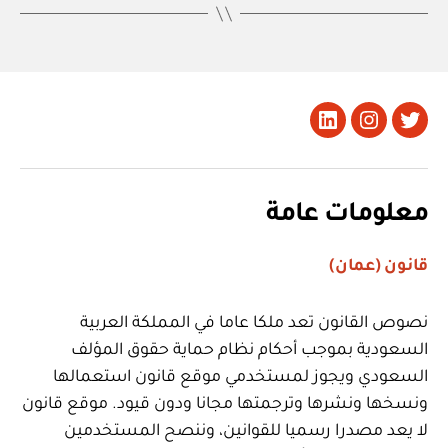
تويتر
Instagram
LinkedIn
معلومات عامة
قانون (عمان)
نصوص القانون تعد ملكا عاما في المملكة العربية
السعودية بموجب أحكام نظام حماية حقوق المؤلف
السعودي ويجوز لمستخدمي موقع قانون استعمالها
ونسخها ونشرها وترجمتها مجانا ودون قيود. موقع قانون
لا يعد مصدرا رسميا للقوانين، وننصح المستخدمين