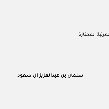
رتبة الممتازة.
سلمان بن عبدالعزيز آل سعود