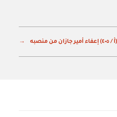
 من منصبه
→