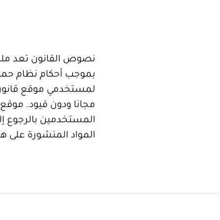
نصوص القانون تعد ملكا
بموجب أحكام نظام حما
لمستخدمي موقع قانون
مجانا ودون قيود. موقع 
المستخدمين بالرجوع إلى
المواد المنشورة على هذ