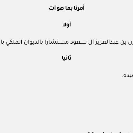
أمرنا بما هو آت
أولا
 بن عبدالعزيز آل سعود مستشارا بالديوان الملكي بالم
ثانيا
يذه.