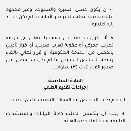
٦- أن يكون حسن السيرة والسلوك، وغير محكوم
عليه بجريمة مخلة بالشرف والأمانة ما لم يكن قد رد
إليه اعتباره.
٧- ألا يكون قد صدر في حقه قرار نهائي في جريمة
تهريب جمركي أو عقوبة تهرب ضريبي، أو قرار تأديبي
بالفصل من الخدمة الحكومية أو قرار نهائي بإلغاء
رخصة التخليص الجمركي ما لم يكن قد مضى على
صدور القرار ثلاث (٣) سنوات.
المادة السادسة
إجراءات تقديم الطلب
١‏- يقدم طلب الترخيص عبر القنوات المعتمدة لدى الهيئة.
٢‏- يجب أن يتضمن الطلب كافة البيانات والمستندات
الداعمة وفقا لما تحدده الهيئة.