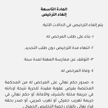
المادة التاسعة
إلغاء الترخيص
يتم إلغاء الترخيص في الحالات الآتية:
١‏- بناء على طلب المرخص له.
٢‏- انتهاء مدة الترخيص دون طلب التجديد.
٣‏- التوقف عن ممارسة المهنة لمدة سنة.
٤‏- وفاة المرخص له.
٥‏- صدور حكم نهائي على المرخص له من المحكمة
المختصة بفرض عقوبة مقيدة للحرية نتيجة لإدانته
في جريمة مخلة بالشرف والأمانة، أو حكم نهائي في
جريمة تهريب جمركي أو تهرب ضريبي، أو صدر بحقه
قرار نهائي بإلغاء رخصة التخليص الجمركي.