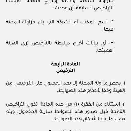
بمزاولة المهنة ورقمه وتاريخ انتهائه، وبيانات
التراخيص السابقة ‏-إن وجدت‏-.
٢‏- اسم المكتب أو الشركة التي يتم مزاولة المهنة
فيها.
٣‏- أي بيانات أخرى مرتبطة بالترخيص ترى الهيئة
أهميتها.
المادة الرابعة
الترخيص
١‏- يحظر مزاولة المهنة إلا بعد الحصول على الترخيص من
الهيئة وفقا لأحكام هذه الضوابط.
٢‏- استثناء من الفقرة (١) من هذه المادة، تكون التراخيص
القائمة قبل صدور هذه الضوابط سارية المفعول، ويتم
تجديدها وفقا لأحكام هذه الضوابط.