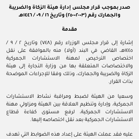
صدر بموجب قرار مجلس إدارة هيئة الزكاة والضريبة
والجمارك رقم (٠٣-٠٢-٢٥) وتاريخ ١٦ / ٠٩ / ١٤٤٦هـ
مقدمة
إشارة إلى قرار مجلس الوزراء رقم (٧٤٨) وتاريخ ٢ / ‏٩‏ /
١٤٤٥هـ، القاضي في البند (أولا) منه بالموافقة على نقل
اختصاص الترخيص لمهنة الاستشارات الجمركية
والاختصاصات المتعلقة بها من وزارة التجارة إلى هيئة
الزكاة والضريبة والجمارك، وذلك وفقا للإجراءات الموضحة
بذات القرار.
وسعيا من الهيئة لضبط ومراقبة نشاط الاستشارات
الجمركية، وإدارة وتنظيم العلاقة بين الهيئة ومزاولي مهنة
الاستشارات الجمركية، لرفع مستوى كفاءة قطاع
الاستشارات الجمركية بعد نقل اختصاصه إليها.
عليه فقد عملت الهيئة على إعداد هذه الضوابط التي تهدف