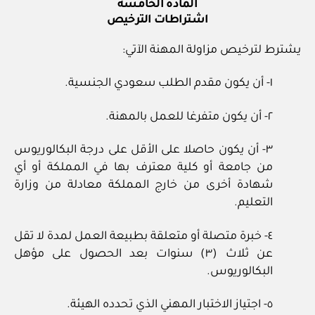
المادة الخامسة
اشتراطات الترخيص
يشترط لترخيص مزاولة المهنة الآتي:
١‏- أن يكون مقدم الطلب سعودي الجنسية.
٢‏- أن يكون متفرغا للعمل بالمهنة.
٣‏- أن يكون حاصلا على الأقل على درجة البكالوريوس
من جامعة أو كلية معترف بها في المملكة أو أي
شهادة أخرى من خارج المملكة معادلة من وزارة
التعليم.
٤‏- خبرة متصلة أو متعلقة بطبيعة العمل لمدة لا تقل
عن ثلاث (٣) سنوات بعد الحصول على مؤهل
البكالوريوس.
٥‏- اجتياز الاختبار المهني الذي تحدده الهيئة.