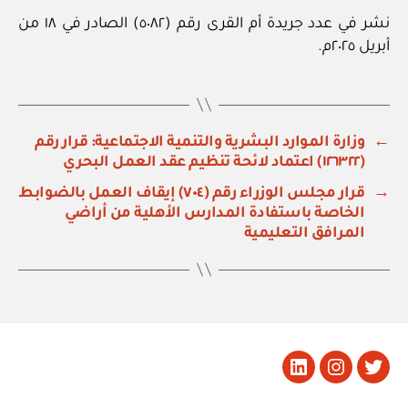
نشر في عدد جريدة أم القرى رقم (٥٠٨٢) الصادر في ١٨ من
أبريل ٢٠٢٥م.
←
وزارة الموارد البشرية والتنمية الاجتماعية: قرار رقم
(١٢٦٣٢٢) اعتماد لائحة تنظيم عقد العمل البحري
→
قرار مجلس الوزراء رقم (٧٠٤) إيقاف العمل بالضوابط
الخاصة باستفادة المدارس الأهلية من أراضي
المرافق التعليمية
تويتر
Instagram
LinkedIn