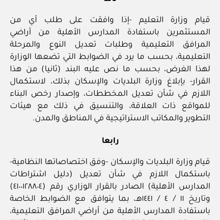
قيام وزارة التعليم ‏-إذا وافقت على طلب أي من
المستثمرين باستفادة المدارس الأهلية من أراضي
المرافق التعليمية وطلبات تعديل النوع والمرحلة
التعليمية، بحسب ما يرد في الضوابط التي تضعها الوزارة
لهذا الغرض، بحسب ما نص عليه البند (ثانيا) من هذا
القرار‏- بإبلاغ وزارة البلديات والإسكان بذلك، لاستكمال
اللازم في شأن تعديل المخططات، وإصدار رخص البناء
للمواقع ذات العلاقة، والتنسيق في ذلك مع هيئات
التطوير والمكاتب الاستراتيجية في المناطق والمدن.
رابعا
قيام وزارة البلديات والإسكان ‏-وفق اختصاصاتها النظامية‏-
باستكمال اللازم في شأن تعديل (دليل اشتراطات
المدارس الأهلية) الصادر بالقرار الوزاري رقم (٤١٠٠١٢٨٨٠٤)
وتاريخ ١١ / ‏٤‏ / ١٤٤١هـ، بما يتوافق مع الضوابط الخاصة
باستفادة المدارس الأهلية من أراضي المرافق التعليمية،