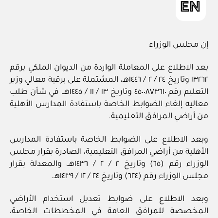
إن مجلس الوزراء
بعد الاطلاع على المعاملة الواردة من الديوان الملكي برقم
١٣٢٦٢ وتاريخ ٢٤ / ‏٢‏ / ١٤٤٦هـ، المشتملة على برقية معالي وزير
التعليم رقم ٤٥٠٠٨٧٣٦١٠ وتاريخ ١٣ / ‏١١‏ / ١٤٤٥هـ، في شأن طلب
معاليه إلغاء الضوابط الخاصة باستفادة المدارس الأهلية
من أراضي المرافق التعليمية.
وبعد الاطلاع على الضوابط الخاصة باستفادة المدارس
الأهلية من أراضي المرافق التعليمية، الصادرة بقرار مجلس
الوزراء رقم (٦٥) وتاريخ ٢ / ‏٢‏ / ١٤٣٦هـ، والمعدلة بقرار
مجلس الوزراء رقم (٦٢٤) وتاريخ ٢٤ / ‏١٢‏ / ١٤٣٩هـ.
وبعد الاطلاع على ضوابط تعديل استخدام الأراضي
المخصصة للمرافق العامة في المخططات الخاصة،