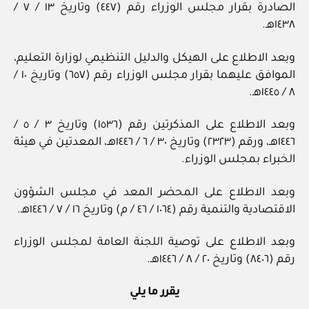
الصادرة بقرار مجلس الوزراء رقم (٤٤٧) وتاريخ ١٣ / ‏٧‏ /
١٤٣٨هـ.
وبعد الاطلاع على الهيكل والدليل التنظيمي لوزارة التعليم،
الموافق عليهما بقرار مجلس الوزراء رقم (٦٥٧) وتاريخ ١٠ /
وبعد الاطلاع على المذكرتين رقم (١٥٣٦) وتاريخ ٣ / ‏٥‏ /
١٤٤٦هـ، ورقم (٢٣٢٣) وتاريخ ٣٠ / ‏٦‏ / ١٤٤٦هـ، المعدتين في هيئة
الخبراء بمجلس الوزراء.
وبعد الاطلاع على المحضر المعد في مجلس الشؤون
الاقتصادية والتنمية رقم (١٠٦٤ / ‏٤٦‏ / م) وتاريخ ١٦ / ‏٧‏ / ١٤٤٦هـ.
وبعد الاطلاع على توصية اللجنة العامة لمجلس الوزراء
رقم (٨٤٠٦) وتاريخ ٢٠ / ‏٨‏ / ١٤٤٦هـ.
يقرر ما يلي