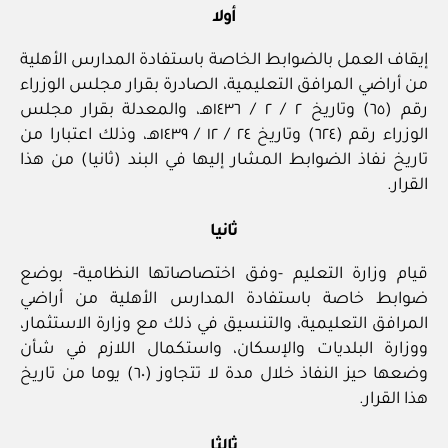
أولا
إيقاف العمل بالضوابط الخاصة باستفادة المدارس الأهلية
من أراضي المرافق التعليمية، الصادرة بقرار مجلس الوزراء
رقم (٦٥) وتاريخ ٢ / ‏٢‏ / ١٤٣٦هـ، والمعدلة بقرار مجلس
الوزراء رقم (٦٢٤) وتاريخ ٢٤ / ‏١٢‏ / ١٤٣٩هـ، وذلك اعتبارا من
تاريخ نفاذ الضوابط المشار إليها في البند (ثانيا) من هذا
القرار.
ثانيا
قيام وزارة التعليم ‏-وفق اختصاصاتها النظامية‏- بوضع
ضوابط خاصة باستفادة المدارس الأهلية من أراضي
المرافق التعليمية، والتنسيق في ذلك مع وزارة الاستثمار،
ووزارة البلديات والإسكان، واستكمال اللازم في شأن
وضعها حيز النفاذ خلال مدة لا تتجاوز (٦٠) يوما من تاريخ
هذا القرار.
ثالثا