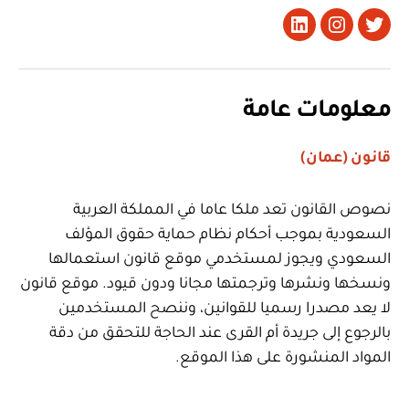
تويتر
Instagram
LinkedIn
معلومات عامة
قانون (عمان)
نصوص القانون تعد ملكا عاما في المملكة العربية
السعودية بموجب أحكام نظام حماية حقوق المؤلف
السعودي ويجوز لمستخدمي موقع قانون استعمالها
ونسخها ونشرها وترجمتها مجانا ودون قيود. موقع قانون
لا يعد مصدرا رسميا للقوانين، وننصح المستخدمين
بالرجوع إلى جريدة أم القرى عند الحاجة للتحقق من دقة
المواد المنشورة على هذا الموقع.