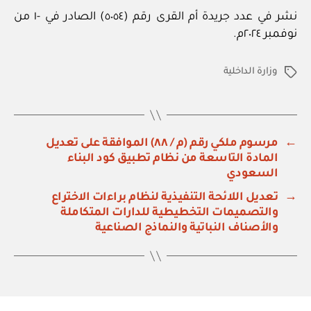
نشر في عدد جريدة أم القرى رقم (٥٠٥٤) الصادر في -١ من
نوفمبر ٢٠٢٤م.
وزارة الداخلية
الوسوم
←
مرسوم ملكي رقم (م / ٨٨) الموافقة على تعديل
المادة التاسعة من نظام تطبيق كود البناء
السعودي
→
تعديل اللائحة التنفيذية لنظام براءات الاختراع
والتصميمات التخطيطية للدارات المتكاملة
والأصناف النباتية والنماذج الصناعية