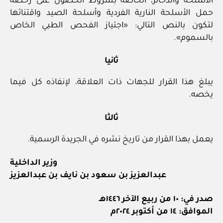
الأسلحة والذخائر، الخاصة بشروط الحصول على رخصة
حمل الأسلحة النارية الفردية وأسلحة الصيد واقتنائها
لتكون بالنص التالي: «اجتياز الفحص الطبي الخاص
بالسموم».
ثانيا
يبلغ هذا القرار للجهات ذات العلاقة، لإنفاذه كل فيما
يخصه.
ثالثا
يعمل بهذا القرار من تاريخ نشره في الجريدة الرسمية.
وزير الداخلية
عبدالعزيز بن سعود بن نايف بن عبدالعزيز
صدر في: ١٠ من ربيع الآخر ١٤٤٦هـ
الموافق: ١٤ من أكتوبر ٢٠٢٤م