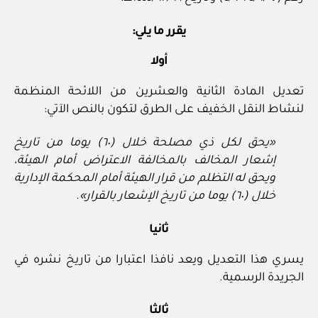
يقرر ما يلي:
أولا
تعديل المادة الثانية والعشرين من اللائحة المنظمة
لنشاط النقل الخفيف على الطرق لتكون بالنص الآتي:
«يحق لكل ذي مصلحة خلال (٦٠) يوما من تاريخ
إشعار المخالف بالمخالفة الاعتراض أمام الهيئة،
ويحق له التظلم من قرار الهيئة أمام المحكمة الإدارية
خلال (٦٠) يوما من تاريخ الإشعار بالقرار».
ثانيا
يسري هذا التعديل ويعد نافذا اعتبارا من تاريخ نشره في
الجريدة الرسمية.
ثالثا