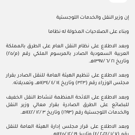
إن وزير النقل والخدمات اللوجستية
وبناء على الصلاحيات المخولة له نظاما
وبعد الاطلاع على نظام النقل العام على الطرق بالمملكة
العربية السعودية الصادر بالمرسوم الملكي رقم (م/٢٥)
وتاريخ ٢١ /٦ /١٣٩٧هـ.
وبعد الاطلاع على تنظيم الهيئة العامة للنقل الصادر بقرار
مجلس الوزراء رقم (٣٢٣) وتاريخ ١٤ /٤ /١٤٣٤هـ، وتعديلاته.
وبعد الاطلاع على اللائحة المنظمة لنشاط النقل الخفيف
للبضائع على الطرق الصادرة بقرار معالي وزير النقل
والخدمات اللوجستية رقم (١٦٩٣) وتاريخ ٣ /١٢ /١٤٤٢هـ.
وبعد الاطلاع على قرار مجلس إدارة الهيئة العامة للنقل
رقم (٧ /١ /٢٠٢٤ /٤) وتاريخ ١٩ /١٢ /١٤٤٥هـ.