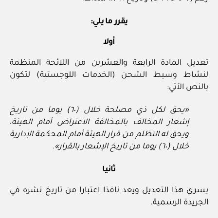
يقرر ما يلي:
أولا
تعديل المادة الرابعة والعشرين من اللائحة المنظمة
لنشاط وسيط الشحن (الخدمات اللوجستية) لتكون
بالنص الآتي:
«يحق لكل ذي مصلحة خلال (٦٠) يوما من تاريخ
إشعار المخالف بالمخالفة الاعتراض أمام الهيئة،
ويحق له التظلم من قرار الهيئة أمام المحكمة الإدارية
خلال (٦٠) يوما من تاريخ الإشعار بالقرار».
ثانيا
يسري هذا التعديل ويعد نافذا اعتبارا من تاريخ نشره في
الجريدة الرسمية.