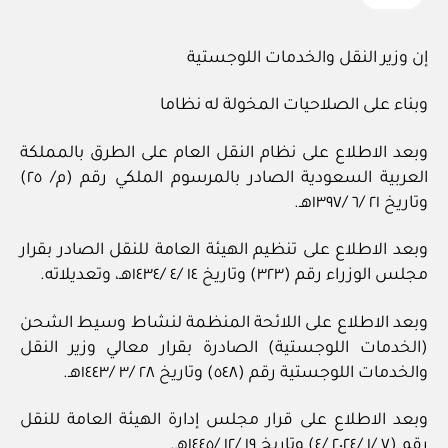
إن وزير النقل والخدمات اللوجستية
وبناء على الصلاحيات المخولة له نظاما
وبعد الاطلاع على نظام النقل العام على الطرق بالمملكة
العربية السعودية الصادر بالمرسوم الملكي رقم (م/ ٢٥)
وتاريخ ٢١ /٦ /١٣٩٧هـ.
وبعد الاطلاع على تنظيم الهيئة العامة للنقل الصادر بقرار
مجلس الوزراء رقم (٣٢٣) وتاريخ ١٤ /٤ /١٤٣٤هـ، وتعديلاته.
وبعد الاطلاع على اللائحة المنظمة لنشاط وسيط الشحن
(الخدمات اللوجستية) الصادرة بقرار معالي وزير النقل
والخدمات اللوجستية رقم (٥٤٨) وتاريخ ٢٨ /٣ /١٤٤٣هـ.
وبعد الاطلاع على قرار مجلس إدارة الهيئة العامة للنقل
رقم (٧ /١ /٢٠٢٤ /٤) وتاريخ ١٩ /١٢ /١٤٤٥هـ.