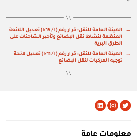
←
الهيئة العامة للنقل: قرار رقم (١ / ١٠٦٨) تعديل اللائحة
المنظمة لنشاط نقل البضائع وتأجير الشاحنات على
الطرق البرية
→
الهيئة العامة للنقل: قرار رقم (١ / ١٠٦٦) تعديل لائحة
توجيه المركبات لنقل البضائع
تويتر
Instagram
LinkedIn
معلومات عامة