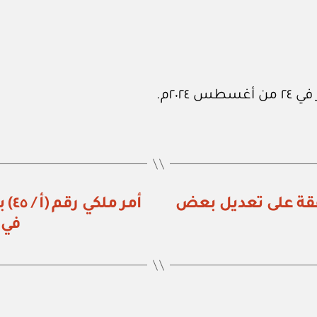
زراء رقم (١١٧) الموافقة على تعديل بعض
أمر
في 