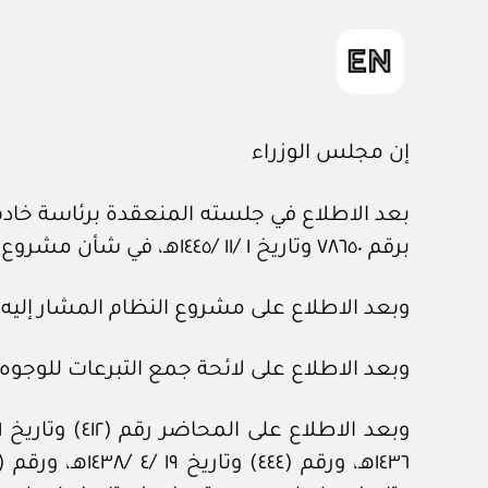
إن مجلس الوزراء
بعد الاطلاع في جلسته المنعقدة برئاسة خادم 
برقم ٧٨٦٥٠ وتاريخ ١ /١١ /١٤٤٥هـ، في شأن مشروع نظام جمع التبرعات.
وبعد الاطلاع على مشروع النظام المشار إليه.
وبعد الاطلاع على لائحة جمع التبرعات للوجوه الخيرية، الصاد