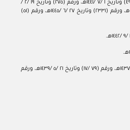
وتاريخ ٢٤ /٨ /١٤٤٢هـ، ورقم (١٩٨) وتاريخ ٤/ ٥ /١٤٤٣هـ، والمذكرات رقم (٤٤٥) وتاريخ ١٩ /٤ /١٤٣٨هـ، ورقم (٤٩٨) وتاريخ ١ /٧ /١٤٤١هـ، ورقم (٢٧٥) وتاريخ ١٩ /٢ /
١٤٤٢هـ، ورقم (١٥٤٩) وتاريخ ٩ /٧ /١٤٤٣هـ، ورقم (٣٨٩٦) وتاريخ ٢١ /١٢ /١٤٤٤هـ، ورقم (١٦٣٧) وتاريخ ٩ /٥ /١٤٤٥هـ، ورقم (٢٣٣١) وتاريخ ٢٧ /٦ /١٤٤٥هـ، ورقم (٥١)
وبعد النظر في قرارات مجلس الشورى رقم (١٠٧ /٥٤) وتاريخ ١٤ /١١ /١٤٣٥هـ، ورقم (٧٩ /٣٨) وتاريخ ٣ /٨ /١٤٣٧هـ، ورقم (٧٩ /١٧) وتاريخ ٢١ /٥ /١٤٣٩هـ، ورقم