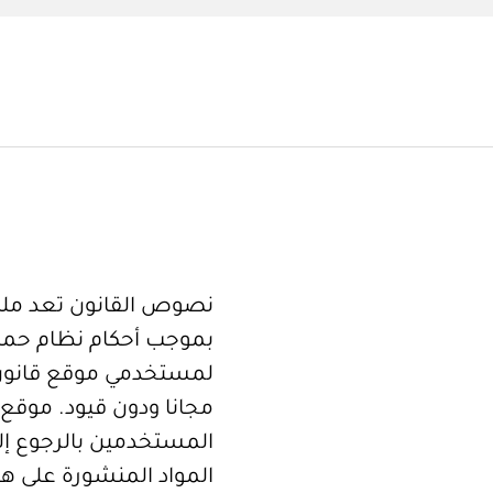
نصوص القانون تعد ملكا
بموجب أحكام نظام حما
لمستخدمي موقع قانون
مجانا ودون قيود. موقع 
المستخدمين بالرجوع إلى
المواد المنشورة على هذ