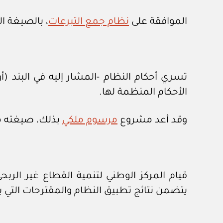
الموافقة على
نظام جمع التبرعات
، بالصيغة ال
تسري أحكام النظام -المشار إليه في البند (
الأحكام المنظمة لها.
وقد أعد مشروع
مرسوم ملكي
بذلك، صيغته مر
قيام المركز الوطني لتنمية القطاع غير الربح
يتضمن نتائج تطبيق النظام والمقترحات التي ي