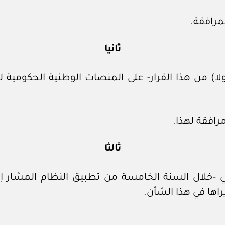
مرافقة.
ثانيا
أولا) من هذا القرار- على المنصات الوطنية الحكومية
افقة لهذا.
ثالثا
ي -خلال السنة الخامسة من تطبيق النظام المشار إليه 
راها في هذا الشأن.