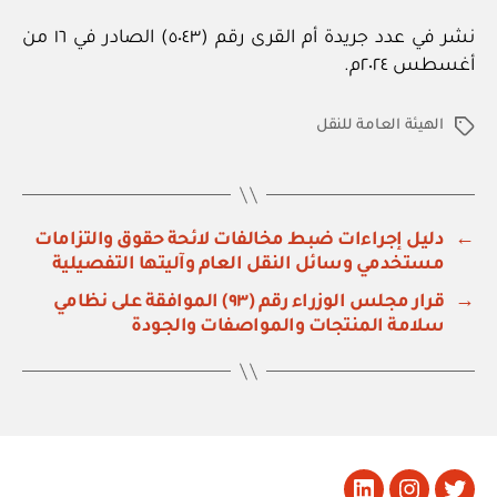
نشر في عدد جريدة أم القرى رقم (٥٠٤٣) الصادر في ١٦ من
أغسطس ٢٠٢٤م.
الهيئة العامة للنقل
الوسوم
←
دليل إجراءات ضبط مخالفات لائحة حقوق والتزامات
مستخدمي وسائل النقل العام وآليتها التفصيلية
→
قرار مجلس الوزراء رقم (٩٣) الموافقة على نظامي
سلامة المنتجات والمواصفات والجودة