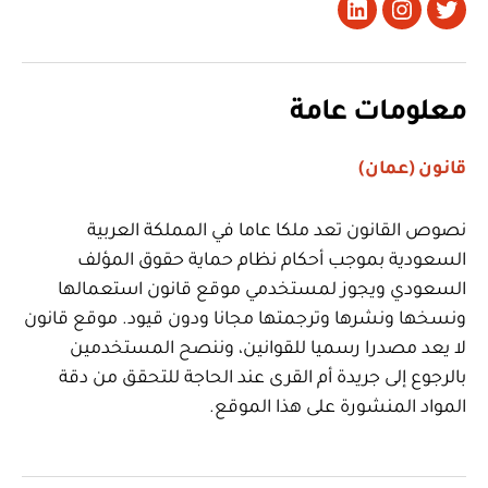
تويتر
Instagram
LinkedIn
معلومات عامة
قانون (عمان)
نصوص القانون تعد ملكا عاما في المملكة العربية
السعودية بموجب أحكام نظام حماية حقوق المؤلف
السعودي ويجوز لمستخدمي موقع قانون استعمالها
ونسخها ونشرها وترجمتها مجانا ودون قيود. موقع قانون
لا يعد مصدرا رسميا للقوانين، وننصح المستخدمين
بالرجوع إلى جريدة أم القرى عند الحاجة للتحقق من دقة
المواد المنشورة على هذا الموقع.