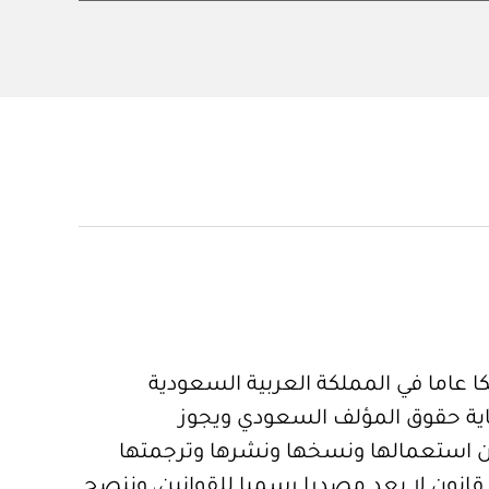
 عاما في المملكة العربية السعودية
ية حقوق المؤلف السعودي ويجوز
 استعمالها ونسخها ونشرها وترجمتها
قانون لا يعد مصدرا رسميا للقوانين، وننصح