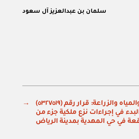
سلمان بن عبدالعزيز آل سعود
وزارة البيئة والمياه والزراعة: قرار رقم (٥٣٢٧٥١٩)
→
لبدء في إجراءات نزع ملكية جزء من
قعة في حي المهدية بمدينة الرياض