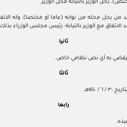
د من يحل محله من نوابه (عاما أو مختصا)، وله الاتف
 الاتفاق مع الوزير بالنيابة- رئيس مجلس الوزراء بذلك.
ثانيا
بما يقضي به أي نص نظامي خاص.
ثالثا
رابعا
يذه.