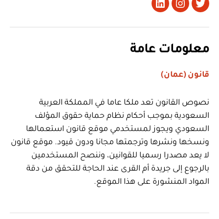
تويتر
Instagram
LinkedIn
معلومات عامة
قانون (عمان)
نصوص القانون تعد ملكا عاما في المملكة العربية
السعودية بموجب أحكام نظام حماية حقوق المؤلف
السعودي ويجوز لمستخدمي موقع قانون استعمالها
ونسخها ونشرها وترجمتها مجانا ودون قيود. موقع قانون
لا يعد مصدرا رسميا للقوانين، وننصح المستخدمين
بالرجوع إلى جريدة أم القرى عند الحاجة للتحقق من دقة
المواد المنشورة على هذا الموقع.