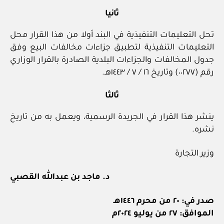
ثانيا
تحل التعليمات التنفيذية في البند أولا من هذا القرار محل
التعليمات التنفيذية لتطبيق جزاءات مخالفات البيع وفق
جدول المخالفات والجزاءات البلدية الصادرة بالقرار الوزاري
رقم (٠٠٢٧٧) وتاريخ ١٦ / ٧ / ١٤٤٣هـ.
ثالثا
ينشر هذا القرار في الجريدة الرسمية، ويعمل به من تاريخ
نشره.
وزير التجارة
د. ماجد بن عبدالله القصبي
صدر في: ٢٠ من محرم ١٤٤٦هـ
الموافق: ٢٧ من يوليو ٢٠٢٤م