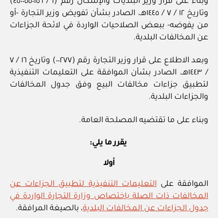
وبناء على قرار وزير البلديات والإسكان رقم (١ / ٤٥٠٠٥٥٠١٥٦)
وتاريخ ١٢ / ٧ / ١٤٤٥هـ، الصادر بشأن تفويض وزير التجارة -أو
من يفوضه- ببعض الصلاحيات الواردة في لائحة الجزاءات
عن المخالفات البلدية.
وبعد الاطلاع على قرار وزير التجارة رقم (٠٠٢٧٧) وتاريخ ١٦ / ٧
/ ١٤٤٣هـ، الصادر بشأن الموافقة على التعليمات التنفيذية
لتطبيق جزاءات مخالفات البيع وفق جدول المخالفات
والجزاءات البلدية.
وبناء على ما تقتضيه المصلحة العامة.
يقرر ما يلي:
أولا
الموافقة على
التعليمات التنفيذية لتطبيق الجزاءات عن
المخالفات ذات الصلة باختصاص وزارة التجارة الواردة في
جدول الجزاءات عن المخالفات البلدية
، بالصيغة المرافقة.