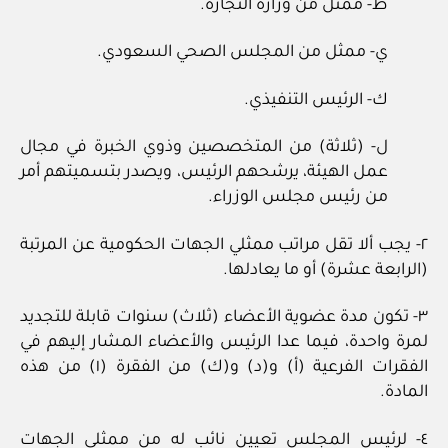
ط- ممثل من وزارة التجارة.
ي- ممثل من المجلس الصحي السعودي.
ك- الرئيس التنفيذي.
ل- (ثلاثة) من المتخصصين وذوي الخبرة في مجال
عمل الهيئة، يرشحهم الرئيس، ويصدر بتسميتهم أمر
من رئيس مجلس الوزراء.
٢- يجب ألا تقل مراتب ممثلي الجهات الحكومية عن المرتبة
(الرابعة عشرة) أو ما يعادلها.
٣- تكون مدة عضوية الأعضاء (ثلاث) سنوات قابلة للتجديد
لمرة واحدة، فيما عدا الرئيس والأعضاء المشار إليهم في
الفقرات الفرعية (أ) و(د) و(ك) من الفقرة (١) من هذه
المادة.
٤- لرئيس المجلس تعيين نائب له من ممثلي الجهات