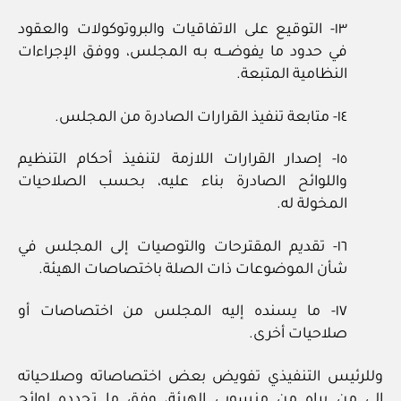
١٣- التوقيع على الاتفاقيات والبروتوكولات والعقود
في حدود ما يفوضـــه بـه المجلس، ووفق الإجراءات
النظامية المتبعة.
١٤- متابعة تنفيذ القرارات الصادرة من المجلس.
١٥- إصدار القرارات اللازمة لتنفيذ أحكام التنظيم
واللوائح الصادرة بناء عليه، بحسب الصلاحيات
المخولة له.
١٦- تقديم المقترحات والتوصيات إلى المجلس في
شأن الموضوعات ذات الصلة باختصاصات الهيئة.
١٧- ما يسنده إليه المجلس من اختصاصات أو
صلاحيات أخرى.
وللرئيس التنفيذي تفويض بعض اختصاصاته وصلاحياته
إلى من يراه من منسوبي الهيئة، وفق ما تحدده لوائح