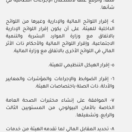
منها، والرفع عنها لاستكمال الإجراءات النظامية في
شأنها.
٤- إقرار اللوائح المالية والإدارية وغيرها من اللوائح
الداخلية للهيئة، على أن يكون إقرار اللوائح الإدارية
بالاتفاق مع وزارة الموارد البشرية والتنمية
الاجتماعية، وإقرار اللوائح المالية والأحكام ذات الأثر
المالي في اللوائح الأخرى بالاتفاق مع وزارة المالية.
٥- إقرار الهيكل التنظيمي للهيئة.
٦- إقرار الضوابط والإجراءات والمؤشرات والمعايير
والأدلة، ذات الصلة باختصاصات الهيئة.
٧- الموافقة على إنشاء مختبرات الصحة العامة
الخاصة بالأمان البيولوجي من المستويين الثالث
والرابع، وتشغيلها.
٨- تحديد المقابل المالي لما تقدمه الهيئة من خدمات