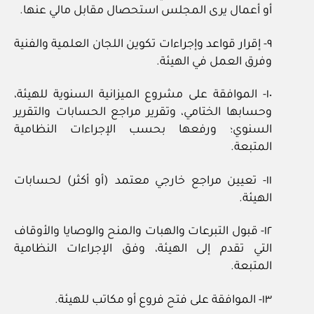
أو أعمال يرى المجلس استحصال مقابل مالي عنها.
٩- إقرار قواعد وإجراءات تكوين اللجان العلمية والفنية
وفرق العمل في الهيئة.
١٠- الموافقة على مشروع الميزانية السنوية للهيئة،
وحسابها الختامي، وتقرير مراجع الحسابات والتقرير
السنوي؛ ورفعها بحسب الإجراءات النظامية
المتبعة.
١١- تعيين مراجع خارجي معتمد (أو أكثر) لحسابات
الهيئة.
١٢- قبول التبرعات والهبات والمنح والوصايا والأوقاف
التي تقدم إلى الهيئة، وفق الإجراءات النظامية
المتبعة.
١٣- الموافقة على فتح فروع أو مكاتب للهيئة.