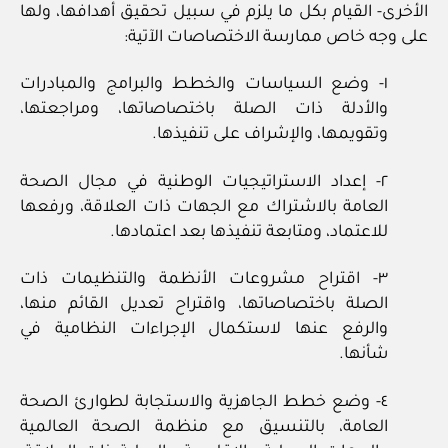
الأخرى- القيام بكل ما يلزم في سبيل تحقيق أهدافها، ولها
على وجه خاص ممارسة الاختصاصات الآتية:
١- وضع السياسات والخطط والبرامج والمبادرات
والأدلة ذات الصلة باختصاصاتها، ومراجعتها،
وتقويمها، والإشراف على تنفيذها.
٢- إعداد الاستراتيجيات الوطنية في مجال الصحة
العامة بالاشتراك مع الجهات ذات العلاقة، ورفعها
للاعتماد، ومتابعة تنفيذها بعد اعتمادها.
٣- اقتراح مشروعات الأنظمة والتنظيمات ذات
الصلة باختصاصاتها، واقتراح تعديل القائم منها،
والرفع عنها لاستكمال الإجراءات النظامية في
شأنها.
٤- وضع خطط الجاهزية والاستجابة لطوارئ الصحة
العامة، بالتنسيق مع منظمة الصحة العالمية