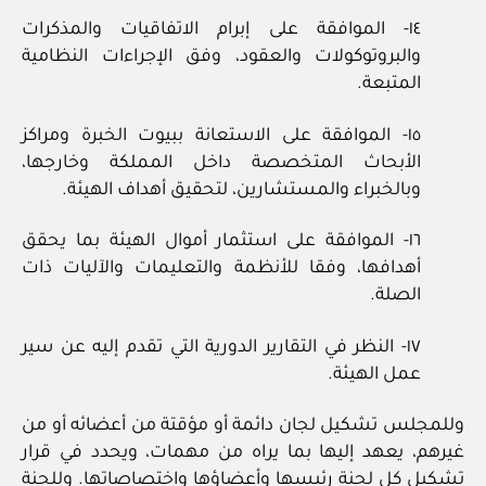
١٤- الموافقة على إبرام الاتفاقيات والمذكرات
والبروتوكولات والعقود، وفق الإجراءات النظامية
المتبعة.
١٥- الموافقة على الاستعانة ببيوت الخبرة ومراكز
الأبحاث المتخصصة داخل المملكة وخارجها،
وبالخبراء والمستشارين، لتحقيق أهداف الهيئة.
١٦- الموافقة على استثمار أموال الهيئة بما يحقق
أهدافها، وفقا للأنظمة والتعليمات والآليات ذات
الصلة.
١٧- النظر في التقارير الدورية التي تقدم إليه عن سير
عمل الهيئة.
وللمجلس تشكيل لجان دائمة أو مؤقتة من أعضائه أو من
غيرهم، يعهد إليها بما يراه من مهمات، ويحدد في قرار
تشكيل كل لجنة رئيسها وأعضاؤها واختصاصاتها. وللجنة