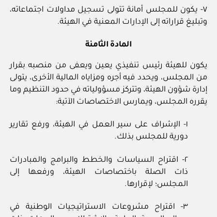
٧- يكون للمجلس أمانة تتولى تسجيل مداولات اجتماعاته،
وتبليغ قراراته إلى الإدارات المعنية في الهيئة.
المادة الثامنة
يكون للهيئة رئيس تنفيذي يعين ويعفى من منصبه بقرار
من المجلس، ويحدد فيه أجره ومزاياه المالية الأخرى، يتولى
إدارة شؤون الهيئة، وتتركز مسؤولياته في حدود التنظيم وما
يقرره المجلس، ويمارس الاختصاصات الآتية:
١- الإشراف على سير العمل في الهيئة، ورفع تقارير
دورية للمجلس بذلك.
٢- اقتراح السياسات والخطط والبرامج والمبادرات
ذات الصلة باختصاصات الهيئة، ورفعها إلى
المجلس؛ لإقرارها.
٣- اقتراح مشروعات الاستراتيجيات الوطنية في