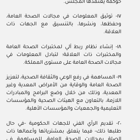
حوكمة يعتمدها المجلس.
١٧- توثيق المعلومات في مجالات الصحة العامة،
وحفظها، ونشرها، بالتنسيق مع الجهات ذات
العلاقة.
١٨- إنشاء نظام ربط آلي لمختبرات الصحة العامة
والمختبرات ذات العلاقة؛ لتبادل المعلومات في
مجالات الصحة العامة على مستوى المملكة.
١٩- المساهمة في رفع الوعي والثقافة الصحية، لتعزيز
الصحة العامة والوقاية من الأمراض المعدية وغير
المعدية، وذلك من خلال وضع البرامج والمبادرات
اللازمة، بالتعاون مع الهيئات الصحية والمؤسسات
التعليمية والجمعيات والمؤسسات الأهلية.
٢٠- تقديم الرأي الفني للجهات الحكومية -في حال
طلبها ذلك- فيما يتعلق بمشترياتها وأعمالها ذات
الصلة بمجالات الصحة العامة، للمساهمة في