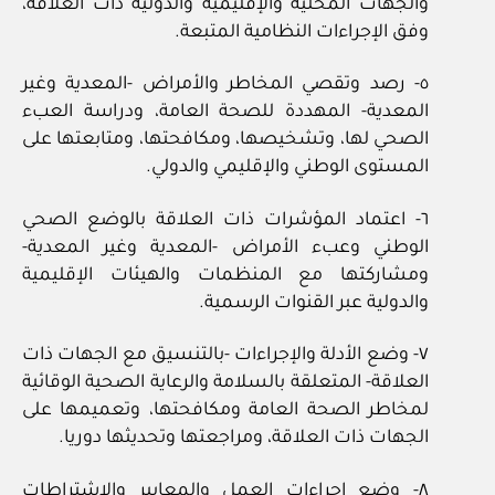
والجهات المحلية والإقليمية والدولية ذات العلاقة،
وفق الإجراءات النظامية المتبعة.
٥- رصد وتقصي المخاطر والأمراض -المعدية وغير
المعدية- المهددة للصحة العامة، ودراسة العبء
الصحي لها، وتشخيصها، ومكافحتها، ومتابعتها على
المستوى الوطني والإقليمي والدولي.
٦- اعتماد المؤشرات ذات العلاقة بالوضع الصحي
الوطني وعبء الأمراض -المعدية وغير المعدية-
ومشاركتها مع المنظمات والهيئات الإقليمية
والدولية عبر القنوات الرسمية.
٧- وضع الأدلة والإجراءات -بالتنسيق مع الجهات ذات
العلاقة- المتعلقة بالسلامة والرعاية الصحية الوقائية
لمخاطر الصحة العامة ومكافحتها، وتعميمها على
الجهات ذات العلاقة، ومراجعتها وتحديثها دوريا.
٨- وضع إجراءات العمل والمعايير والاشتراطات