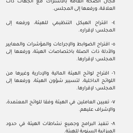
مجال الصحة العامة بالاشتراك مع الجهات ذات
العلاقة، ورفعها إلى المجلس.
٤- اقتراح الهيكل التنظيمي للهيئة، ورفعه إلى
المجلس؛ لإقراره.
٥- اقتراح الضوابط والإجراءات والمؤشرات والمعايير
والأدلة ذات الصلة باختصاصات الهيئة، ورفعها إلى
المجلس؛ لإقرارها.
٦- اقتراح لوائح الهيئة المالية والإدارية وغيرها من
اللوائح الداخلية، لتسيير شؤون الهيئة، ورفعها إلى
المجلس؛ لإقرارها.
٧- تعيين العاملين في الهيئة وفقا للوائح المعتمدة،
والإشراف عليهم.
٨- تنفيذ البرامج وجميع نشاطات الهيئة في حدود
الميزانية السنوية للهيئة.