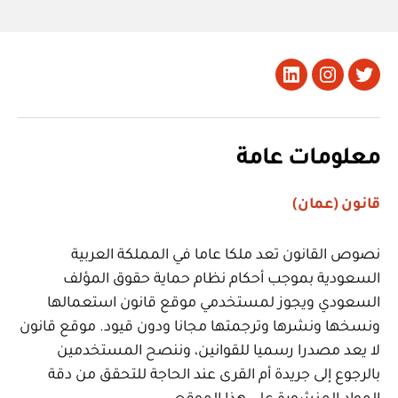
تويتر
Instagram
LinkedIn
معلومات عامة
قانون (عمان)
نصوص القانون تعد ملكا عاما في المملكة العربية
السعودية بموجب أحكام نظام حماية حقوق المؤلف
السعودي ويجوز لمستخدمي موقع قانون استعمالها
ونسخها ونشرها وترجمتها مجانا ودون قيود. موقع قانون
لا يعد مصدرا رسميا للقوانين، وننصح المستخدمين
بالرجوع إلى جريدة أم القرى عند الحاجة للتحقق من دقة