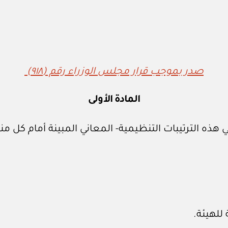
صدر بموجب قرار مجلس الوزراء رقم (٩١٨)
المادة الأولى
 هذه الترتيبات التنظيمية- المعاني المبينة أمام كل منه
 للهيئة.