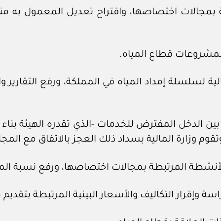
 بمجالات اختصاصها، واقتراح تعديل المعمول به منها
ة لسلسلة إمداد المياه في المملكة، ورفع التقارير وال
ق بين الدخل المفترض للخدمات -الذي تقدره الهيئة بن
تقوم وزارة المالية بسداد ذلك العجز بالاتفاق مع الم