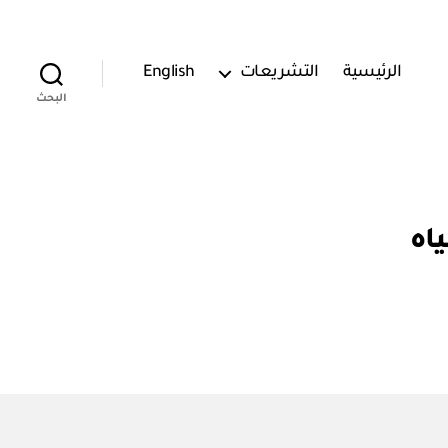
الرئيسية
التشريعات
English
البحث
ياه