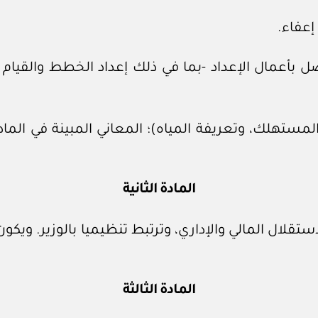
عفاء.
ل بأعمال الإعداد -بما في ذلك إعداد الخطط والقيام
والمستهلك، وتعريفة المياه)؛ المعاني المبينة في الماد
المادة الثانية
استقلال المالي والإداري، وترتبط تنظيميا بالوزير. ويك
المادة الثالثة