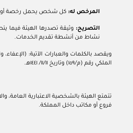
المرخص له:
كل شخص يحمل رخصة أو إ
التصريح:
وثيقة تصدرها الهيئة فيما يتص
نشاط من أنشطة تقديم الخدمات.
ويقصد بالكلمات والعبارات الآتية: (الإعفاء، 
الملكي رقم (م/١٥٩) وتاريخ ١١/١١/ ١٤٤١هـ.
تتمتع الهيئة بالشخصية الاعتبارية العامة، وال
فروع أو مكاتب داخل المملكة.