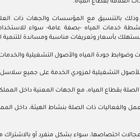
، وذلك بالتنسيق مع المؤسسات والجهات ذات العل
 أنشطة خدمات المياه -بصفة عامة- سواء للاستخدا
لمستهلك بأسعار وتعريفات مناسبة ومساندة للتنمية ا
عمل والفعاليات ذات الصلة بنشاط الهيئة، داخل الممل