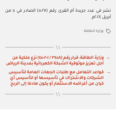
نشر في عدد جريدة أم القرى رقم (٥٠٢٧) الصادر في ٥ من
أبريل ٢٠٢٤م.
وزارة الطاقة
الوسوم
←
وزارة الطاقة: قرار رقم (٣٤٥٨ / ٤٥٠٢٠١) نزع ملكية من
أجل تعزيز موثوقية الشبكة الكهربائية بمدينة الرياض
→
قواعد التعامل مع طلبات الجهات العامة لتأسيس
الشركات والاشتراك في تأسيسها أو لتأسيس أي
كيان من أغراضه الاستثمار أو يكون هادفا إلى الربح