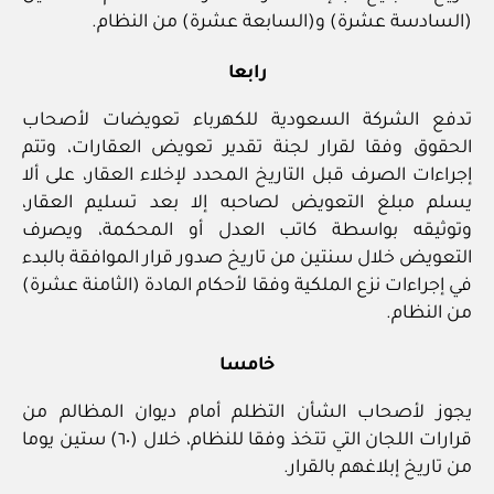
(السادسة عشرة) و(السابعة عشرة) من النظام.
رابعا
تدفع الشركة السعودية للكهرباء تعويضات لأصحاب
الحقوق وفقا لقرار لجنة تقدير تعويض العقارات، وتتم
إجراءات الصرف قبل التاريخ المحدد لإخلاء العقار، على ألا
يسلم مبلغ التعويض لصاحبه إلا بعد تسليم العقار،
وتوثيقه بواسطة كاتب العدل أو المحكمة، ويصرف
التعويض خلال سنتين من تاريخ صدور قرار الموافقة بالبدء
في إجراءات نزع الملكية وفقا لأحكام المادة (الثامنة عشرة)
من النظام.
خامسا
يجوز لأصحاب الشأن التظلم أمام ديوان المظالم من
قرارات اللجان التي تتخذ وفقا للنظام، خلال (٦٠) ستين يوما
من تاريخ إبلاغهم بالقرار.