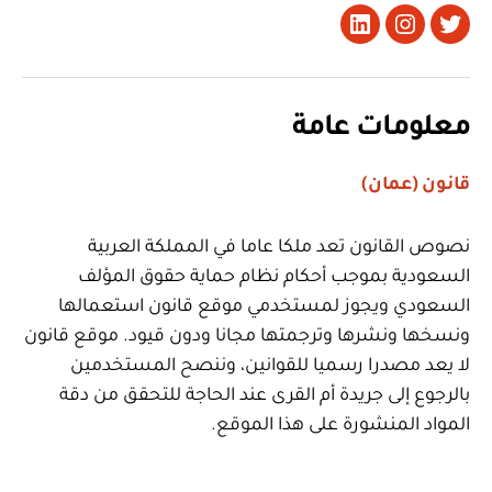
تويتر
Instagram
LinkedIn
معلومات عامة
قانون (عمان)
نصوص القانون تعد ملكا عاما في المملكة العربية
السعودية بموجب أحكام نظام حماية حقوق المؤلف
السعودي ويجوز لمستخدمي موقع قانون استعمالها
ونسخها ونشرها وترجمتها مجانا ودون قيود. موقع قانون
لا يعد مصدرا رسميا للقوانين، وننصح المستخدمين
بالرجوع إلى جريدة أم القرى عند الحاجة للتحقق من دقة
المواد المنشورة على هذا الموقع.