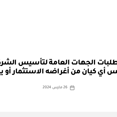
بو
طلبات الجهات العامة لتأسيس الشر
ا
أي كيان من أغراضه الاستثمار أو يكو
س
ط
ة
كاتب
26 مارس 2024
تاريخ
a
المقالة
المقالة
d
m
in