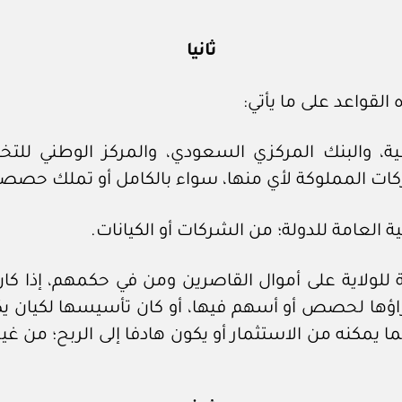
ثانيا
 القواعد على ما يأتي:
عية، والبنك المركزي السعودي، والمركز الوطني لل
شركات المملوكة لأي منها، سواء بالكامل أو تملك حصصا
عامة للولاية على أموال القاصرين ومن في حكمهم، إذا
اؤها لحصص أو أسهم فيها، أو كان تأسيسها لكيان يك
بما يمكنه من الاستثمار أو يكون هادفا إلى الربح؛ من غ