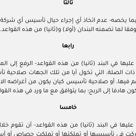
ثالثا
 فيما يخصه- عدم اتخاذ أي إجراء حيال تأسيس أي شر
ا لما تضمنه البندان (أولا) و(ثانيا) من هذه القواعد.
رابعا
ا في البند (ثانيا) من هذه القواعد- الرفع إلى الم
ات ذات الصلة، التي تخول أيا من تلك الجهات صلاحية
يها، أو صلاحية تأسيس كيان يكون من أغراضه الاستث
ون هادفا إلى الربح؛ بما يتوافق مع ما ورد في هذه القوا
خامسا
ركت في تأسيسها أو تملكتها أو تملكت حصاص أو أس