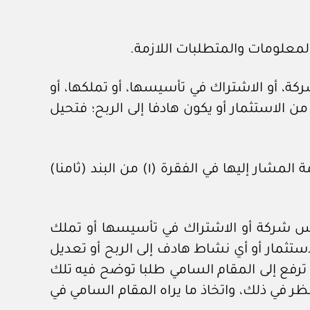
كة، أو الاشتراك في تأسيسها، أو تملكها، أو
 الاستثمار أو يكون هادفا إلى الربح؛ فتحيل
٤- تقوم وزارة المالية -بالاشتراك مع الجهة- بدراسة الطلب واتخاذ ما تريانه بشأنه، وفق الحوكمة المشار إليها في الفقرة (١) من البند (ثامنا)
تأسيس شركة أو الاشتراك في تأسيسها أو تملك
تثمار أو أي نشاط هادف إلى الربح أو تعديل
أن ترفع إلى المقام السامي طلبا توضح فيه تلك
ظر في ذلك، واتخاذ ما يراه المقام السامي في