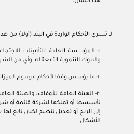
هذا الشأن.
لا تسري الأحكام الواردة في البند (أولا) من هذه
١- المؤسسة العامة للتأمينات الاجتما
والبنوك التنموية التابعة له، وأي من ال
٢- ما يؤسس وفقا لأحكام مرسوم الميزانية العامة للدولة؛ من الشركات أو الكيانات.
٣- الهيئة العامة للأوقاف، والهيئة ال
تأسيسها أو تملكها لشركة قائمة أو شر
إلى الربح أو تعديل تنظيم لكيان تابع لها 
الأشكال.