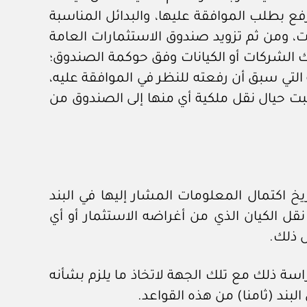
فع بطلب الموافقة عليها، والبدائل المناسبة
ت، ومن ثم تزويد صندوق الاستثمارات العامة
لك الشركات أو الكيانات وفق حوكمة الصندوق؛
لتي سبق أن رفعته للنظر في الموافقة عليه،
البت حيال نقل ملكية أي منها إلى الصندوق من
 الرفع إلى المقام السامي -خلال مدة لا تتجاوز (١٨٠) يوما من تاريخ اكتمال المعلومات المشار إليها في البند
ل الكيان الذي من أغراضه الاستثمار أو أي
ل ذلك.
اسة ذلك مع تلك الجهة لاتخاذ ما يلزم بشأنه