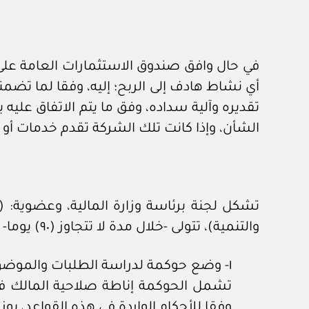
في حال وافق صندوق الاستثمارات العامة على 
أي نشاط هادف إلى الربح؛ إليه، وفقا لما تضمن
تقديره وآلية سداده، وفق ما يتم الاتفاق عليه
الشأن، وإذا كانت تلك الشركة تقدم خدمات أو
تشكل لجنة برئاسة وزارة المالية، وعضوية: (و
والتنمية)، تتولى -خلال مدة لا تتجاوز (٩٠) يوما- الآتي:
١- وضع حوكمة لدراسة الطلبات والموضوعات
تشمل الحوكمة إناطة صلاحية المالك في 
وفقا للأحكام الواردة في هذه القواعد، بوز