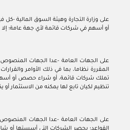
على وزارة التجارة وهيئة السوق المالية -كل
أو أسهم في شركات قائمة لأي جهة عامة؛ إلا وفق
على الجهات العامة -عدا الجهات المنصوص عليه
المقررة نظاما، بما في ذلك الأوامر والقرار
تملك شركات قائمة، أو شراء حصص أو أسهم ف
تنظيم لكيان تابع لها يمكنه من الاستثمار أو يك
القواعد؛ بحصر الشركات التي أسستها أو شا