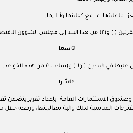
نمية؛ لاعتمادها.
تاسعا
يها في البندين (أولا) و(سادسا) من هذه القواعد.
عاشرا
ة وصندوق الاستثمارات العامة- بإعداد تقرير يتضمن تقي
مقترحات المناسبة لذلك وآلية معالجتها، ورفعه خلال مد