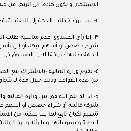
الاستثمار أو يكون هادفا إلى الربح؛ من خل
٢- عند ورود خطاب الجهة إلى الصندوق فعليه الرد خلال مدة لا تتجاوز (٩٠) يوما من تاريخ اكتمال المعلومات والمتطلبات اللازمة.
٣- إذا رأى الصندوق عدم مناسبة طلب ال
شراء حصص أو أسهم فيها، أو إلى تأسيس ال
الجهة طلبها -مرافقا له رد الصندوق في ش
من هذه القواعد، وذلك خلال مدة لا تتجاوز (٩٠) يوما من تاريخ تسلم الوزارة ال
٥- إذا لم يتم التوافق بين وزارة الما
شركة قائمة أو شراء حصص أو أسهم فيها،
تنظيم لكيان تابع لها بما يمكنه من الاست
الحاجة ومسوغاتها، وما رأته وزارة المال