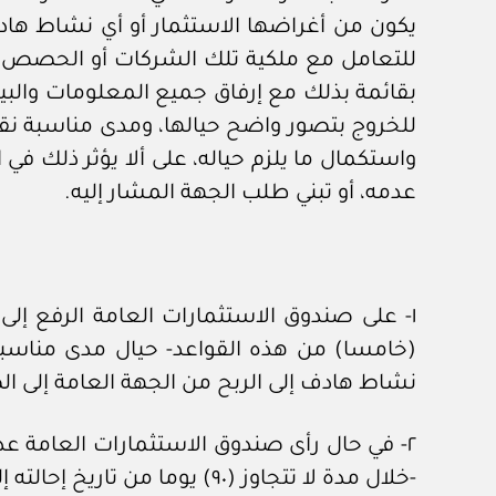
يكون من أغراضها الاستثمار أو أي نشاط هادف 
للتعامل مع ملكية تلك الشركات أو الحصص أو 
بقائمة بذلك مع إرفاق جميع المعلومات والبيا
للخروج بتصور واضح حيالها، ومدى مناسبة نقل
واستكمال ما يلزم حياله، على ألا يؤثر ذلك في
عدمه، أو تبني طلب الجهة المشار إليه.
(خامسا) من هذه القواعد- حيال مدى مناسبة 
نشاط هادف إلى الربح من الجهة العامة إلى ال
٢- في حال رأى صندوق الاستثمارات العامة عدم
-خلال مدة لا تتجاوز (٩٠) يوما من تاريخ إحالته إلى الوزارة- وفق الحوكمة المشار إليها في الفقرة (١) من البند (ثامنا) من هذه القواعد.