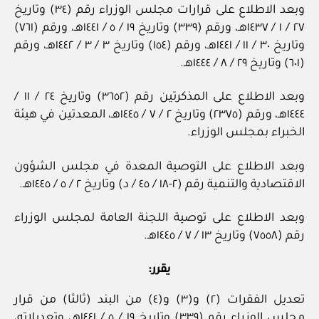
وبعد الاطلاع على قرارات مجلس الوزراء رقم (٣٤) وتاريخ
٢٧ / ١ / ١٤٣٧هـ، ورقم (٣٣٩) وتاريخ ١٩ / ٥ / ١٤٤١هـ، ورقم (٧٦١)
وتاريخ ٣٠ / ١١ / ١٤٤١هـ، ورقم (١٥٤) وتاريخ ٣ / ٣ / ١٤٤٢هـ، ورقم
(٦٠١) وتاريخ ٢٩ / ٨ / ١٤٤٤هـ.
وبعد الاطلاع على المذكرتين رقم (٣٦٥٢) وتاريخ ٢٤ / ١١ /
١٤٤٤هـ، ورقم (٢٣٧٥) وتاريخ ٢ / ٧ / ١٤٤٥هـ، المعدتين في هيئة
الخبراء بمجلس الوزراء.
وبعد الاطلاع على التوصية المعدة في مجلس الشؤون
الاقتصادية والتنمية رقم (٢-١٨ / ٤٥ / د) وتاريخ ٢ / ٥ / ١٤٤٥هـ.
وبعد الاطلاع على توصية اللجنة العامة لمجلس الوزراء
رقم (٧٥٥٨) وتاريخ ١٣ / ٧ / ١٤٤٥هـ.
يقرر:
تعديل الفقرات (٢) و(٣) و(٤) من البند (ثالثا) من قرار
مجلس الوزراء رقم (٣٣٩) وتاريخ ١٩ / ٥ / ١٤٤١هـ، وتعديلاته،