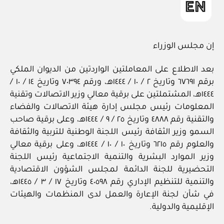
إن مجلس الوزراء
بعد الاطلاع على المعاملتين الواردتين من الديوان الملكي
برقم ٦٧٦٩١ وتاريخ ٢ / ١٠ / ١٤٤٤هـ، ورقم ٧٠٣٩٤ وتاريخ ١٤ / ١٠ /
١٤٤٤هـ، المشتملتين على برقية معالي وزير الاتصالات وتقنية
المعلومات رئيس مجلس إدارة هيئة الاتصالات والفضاء
والتقنية رقم ٤٨٨٨ وتاريخ ٢٥ / ٩ / ١٤٤٤هـ، وعلى برقية صاحب
السمو وزير الثقافة رئيس اللجنة الوطنية للتربية والثقافة
والعلوم رقم ٦٢١٥ وتاريخ ١٠ / ١٠ / ١٤٤٤هـ، وعلى برقية معالي
وزير الموارد البشرية والتنمية الاجتماعية رئيس اللجنة
التحضيرية للجنة الدائمة لمجلس الشؤون الاقتصادية
والتنمية للتنظيم الإداري رقم ٤٠٥٩٨ وتاريخ ١٧ / ٣ / ١٤٤٥هـ،
في شأن لجنة الإعارة والعمل لدى المنظمات والهيئات
الإقليمية والدولية.