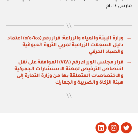
مارس ٢٠٢٤م.
←
وزارة البيئة والمياه والزراعة: قرار رقم (٥٢٥٠٦٥٥) اعتماد
دليل السجلات الزراعية لمربي الثروة الحيوانية
والصياد الحرفي
→
قرار مجلس الوزراء رقم (٧٤٨) الموافقة على نقل
اختصاص الترخيص لمهنة الاستشارات الجمركية
والاختصاصات المتعلقة بها من وزارة التجارة إلى
هيئة الزكاة والضريبة والجمارك
تويتر
Instagram
LinkedIn