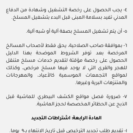
٤- يجب الحصول على رخصة التشغيل وشهادة من الدفاع
المدني تفيد بسلامة المبنى قبل البدء بتشغيل المسلخ.
٥- أن يتم تشغيل المسلخ بصفة آلية أو شبه آلية.
٦- بموافقة صاحب الصلاحية، يحق فقط لأصحاب المسالخ
المرخصة بعد توفر الشروط الموضحة بهذا الدليل
الحصول على رخصة مؤقتة لتقديم خدمات مسلخ متنقل
للهجر والقرى التي لا يوجد فيها مسلخ مرخص، وكذلك
لمواقع التجمعات الموسمية كالأعياد، والمهرجانات
والمتنزهات البرية وغيرها.
٧- ضرورة فصل مواقع الكشف البيطري للماشية قبل
الذبح عن الحظائر المخصصة لحجز الماشية.
المادة الرابعة: اشتراطات التجديد
١- تقديم طلب تجديد الترخيص قبل تاريخ الانتهاء بـ٩٠ يوما.