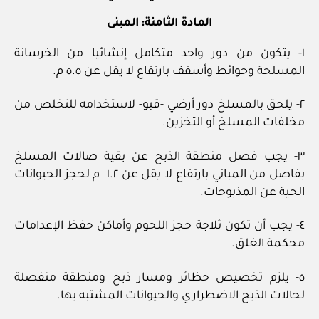
المادة الثامنة: المبنى
١- يتكون من دور واحد متكامل إنشائيا من الخرسانة
المسلحة وحوائط وأسقف بارتفاع لا يقل عن ٥.٥ م.
٢- يلحق بالمسلخ دور أرضي -قبو- لاستخدامه للتخلص من
مخلفات المسلخ أو التخزين.
٣- يجب فصل منطقة الذبح عن بقية صالات المسلخ
بفاصل من المباني بارتفاع لا يقل عن ١.٢ م لحجز الحيوانات
الحية عن المذبوحات.
٤- يجب أن تكون ثلاجة حجز اللحوم وأماكن حفظ الإعدامات
محكمة الغلق.
٥- يلزم تخصيص حظائر ومسار ذبح ومنطقة منفصلة
لحالات الذبح الاضطراري والحيوانات المشتبه بها.