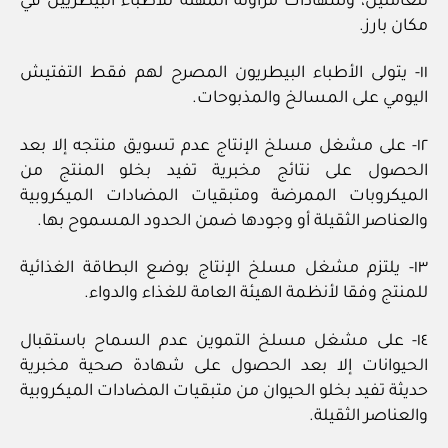
للعاملين، وشهادات مزاولة المهنة للأطباء البيطريين في
مكان بارز.
١١- يتولى الأطباء البيطريون المصرح لهم فقط التفتيش
اليومي على المسالخ والمذبوحات.
١٢- على مشغل مسلخ الإنتاج عدم تسويق منتجه إلا بعد
الحصول على نتائج مخبرية تفيد بخلو المنتج من
الميكروبات الممرضة ومتبقيات المضادات الميكروبية
والعناصر الثقيلة أو وجودها ضمن الحدود المسموح بها.
١٣- يلتزم مشغل مسلخ الإنتاج بوضع البطاقة الغذائية
للمنتج وفقا لأنظمة الهيئة العامة للغذاء والدواء.
١٤- على مشغل مسلخ التموين عدم السماح باستقبال
الحيوانات إلا بعد الحصول على شهادة صحية مخبرية
حديثة تفيد بخلو الحيوان من متبقيات المضادات الميكروبية
والعناصر الثقيلة.