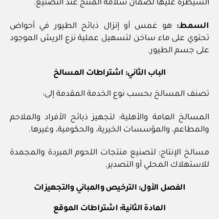
السيطرة عليها لضمان سلامة المنتج عند التصنيع.
السمط:
هو غمس أو إنزال ذبائح الطيور في أحواض
تحتوي على ماء ساخن لتسهيل عملية نزع الريش الموجود
على جسم الطيور.
الباب الثاني: اشتراطات المسالخ
تصنف المسالخ بحسب نوع الخدمة المقدمة إلى:
المسالخ العامة والأهلية: لتجهيز ذبائح الأفراد والملاحم
والمطاعم، والمؤسسات الخيرية، والحكومية، وغيرها.
مسالخ الإنتاج: لتصنيع منتجات اللحوم المبردة والمجمدة
للاستهلاك المحلي أو التصدير.
الفصل الأول: الترخيص والمباني والتجهيزات
المادة الثانية: اشتراطات الموقع