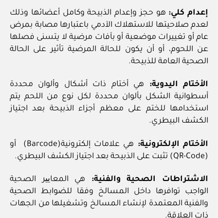
إعدام كلي:
هو حجز وإعدام الذبيحة وكامل أعضائها وذلك
لعدم صلاحيتها للاستهلاك الآدمي باعتبارها مصابة بمرض
عام أو تغييرات موضعية أو بآفات مرضية لا يتسنى فصلها
عن اللحوم، أو أن يكون للحالة المرضية تأثير على الحالة
الصحية العامة للذبيحة.
الأختام اليدوية:
هي أختام ذات أشكال وألوان محددة
أسطوانية الشكل بألوان محددة لكل نوع من اللحم يتم
استخدامها للختم على معظم أجزاء الذبيحة بعد اجتياز
الكشف البيطري.
الأختام الإلكترونية:
هي علامات إلكترونية(Barcode) أو
(QR-Code) تثبت على الذبيحة بعد اجتياز الكشف البيطري.
الاشتراطات الصحية والفنية:
هي المعاییر الصحية
الواجب توافرها داخل المسالخ وفقا للضوابط الصحية
والفنية المعتمدة لإنشاء المسالخ وتشغيلها من الجهات
ذات العلاقة.