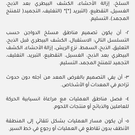
السلخ، إزالة الأحشاء، الكشف البيطري بعد الذبح،
الغسيل، التقطيع، (التبريد [*]* (التغليف، التجميد( للمنتج
المجمد)، التسليم.
٢- أن يكون تصميم مناطق مسلخ الدواجن حسب
التسلسل التالي: الاستقبال، الكشف البيطري قبل الذبح،
التعليق، الذبح، السمط، نزع الريش، إزالة الأحشاء، الكشف
البيطري بعد الذبح، الغسيل، التقطيع، التبريد، التغليف،
التجميد للمنتج المجمد، التسليم.
٣- أن يفي التصميم بالغرض المعد من أجله دون حدوث
تزاحم في المعدات أو الأشخاص.
٤- فصل مناطق العمليات مع مراعاة انسيابية الحركة
للعاملين والذبائح أو منتجات اللحوم.
٥- أن يكون مسار العمليات بشكل تلقائي إلى المنطقة
الأنظف بدون تقاطع في العمليات أو رجوع في خط السير.