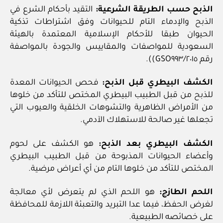
الذبح حسب الطريقة الشرعية:
التقيد بأحكام الشرع في
الذبح والإدماء التام للحيوانات وفق اشتراطات تذكية
الحيوان طبقا للأحكام الإسلامية المعتمدة بالهيئة
السعودية للمواصفات والمقاييس والجودة بالمواصفة
رقم GSO٩٩٣/٢٠١٥)).
الكشف البيطري قبل الذبح:
فحص الحيوانات المعدة
للذبح من قبل الطبيب البيطري المختص للتأكد من خلوها
من الأمراض الظاهرية والتشوهات الخلقية والعيوب التي
تجعلها غير صالحة للاستهلاك الآدمي.
الكشف البيطري بعد الذبح:
هو الكشف على لحوم
وأعضاء الحيوانات المذبوحة من قبل الطبيب البيطري
المختص للتأكد من خلوها التام من أي أعراض مرضية.
اللحم الطازج:
هو اللحم الذي لم يتعرض لأي معالجة
لغرض الحفظ، فيما عدا التبريد والتعبئة اللازمة للمحافظة
على خصائصه الطبيعية.