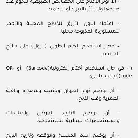
– ألا تؤثر الأختام على الخصائص الطبيعية للحوم عند
طبخها ولا تتأثر بالتبريد أو التجميد.
– اعتماد اللون الأزرق للذبائح المحلية والأحمر
للمستوردة المذبوحة محليا.
– حصر استخدام الختم الطولي (الرول) على ذبائح
الملاحم.
١٦- في حال استخدام أختام إلكترونية(Barcode) أو QR-
code)) يجب ما يلي:
– أن يوضح نوع الحيوان وجنسه ومصدره والفئة
العمرية وقت الذبح.
– أن يوضح التاريخ المرضي والعلاجات
والمستحضرات البيطرية المستخدمة.
– أن يوضح اسم المسلخ وموقعه وتاريخ الذبح