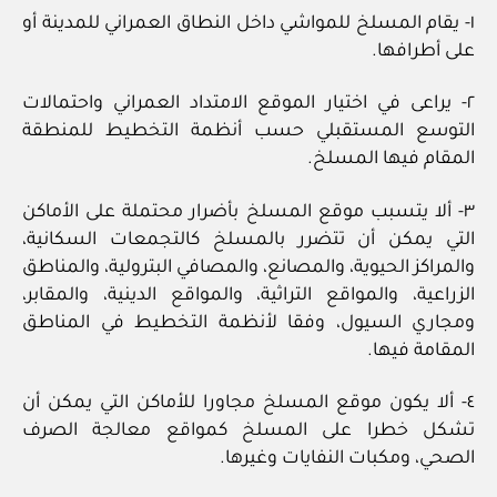
١- يقام المسلخ للمواشي داخل النطاق العمراني للمدينة أو
على أطرافها.
٢- يراعى في اختيار الموقع الامتداد العمراني واحتمالات
التوسع المستقبلي حسب أنظمة التخطيط للمنطقة
المقام فيها المسلخ.
٣- ألا يتسبب موقع المسلخ بأضرار محتملة على الأماكن
التي يمكن أن تتضرر بالمسلخ كالتجمعات السكانية،
والمراكز الحيوية، والمصانع، والمصافي البترولية، والمناطق
الزراعية، والمواقع التراثية، والمواقع الدينية، والمقابر،
ومجاري السيول، وفقا لأنظمة التخطيط في المناطق
المقامة فيها.
٤- ألا يكون موقع المسلخ مجاورا للأماكن التي يمكن أن
تشكل خطرا على المسلخ كمواقع معالجة الصرف
الصحي، ومكبات النفايات وغيرها.