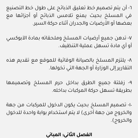
٦- أن يتم تصميم خط تعليق الذبائح على طول خط التصنيع
في المسلخ بحيث يمنع تلامس الذبائح أو أجزائها مع
بعضها أو الأرضيات والجدران أثناء حركة السير.
٧- تدهن جميع أرضيات المسلخ وملحقاته بمادة الآبوكسي
أو أي مادة تسهل عملية التنظيف.
٨- يلتزم المسلخ بالصيانة الوقائية للموقع مع تقديم هذه
التقارير إلى الوزارة أو الجهة التي تخولها.
٩- زفلتة جميع الطرق بداخل حرم المسلخ وتصميمها
بطريقة تسهل حركة المركبات بداخله.
١٠- تصميم المسلخ بحيث يكون الدخول للمركبات من جهة
والخروج من جهة أخرى) لا يتم استخدام بوابة واحدة للدخول
والخروج).
الفصل الثاني: المباني