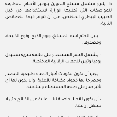
١٥- يلتزم مشغل مسلخ التموين بتوفير الأختام المطابقة
للمواصفات التي تطلبها الوزارة لاستخدامها من قبل
الطبيب البيطري المختص، على أن تتوفر فيها الخصائص
التالية:
– يبين الختم اسم المسلخ، ويوم الذبح، ونوع الذبيحة،
ومصدرها.
– يشتمل الختم المستخدم على علامة سرية تستبدل
يوميا وتبين للجهات الرقابية المختصة.
– يجب أن تكون مكونات أحبار الأختام طبيعية المصدر
ومصرحا بها كمواد مضافة للأغذية، وألا يكون لها أي
تأثير ضار على صحة المستهلك وسلامته.
– أن يكون للأحبار خاصية ثبات عالية على الذبائح حتى لا
تسهل إزالتها.