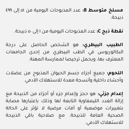
مسلخ متوسط B:
عدد المذبوحات اليومية من ٥١ إلى ٤٩٩
ذبيحة.
نقطة ذبح C:
عدد المذبوحات اليومية من ١ إلى ٥٠ ذبيحة.
الطبيب البيطري:
هو الشخص الحاصل على درجة
البكالوريوس في الطب البيطري من إحدى الجامعات
المعترف بها، ويحمل ترخيصا لممارسة المهنة.
اللحوم:
جميع أجزاء جسم الحيوان المذبوح من عضلات
وأحشاء داخلية وأنسجة معدة للاستهلاك الآدمي.
إعدام جزئي:
هو حجز وإعدام جزء أو أجزاء من الذبيحة مع
إزالة الغدد الليمفاوية التابعة لها وذلك باعتبارها مصابة
بتغييرات موضعية أو آفات مرضية لا تؤثر على الحالة
الصحية العامة للذبيحة. مع صلاحية باقي الذبيحة
للاستهلاك الآدمي.