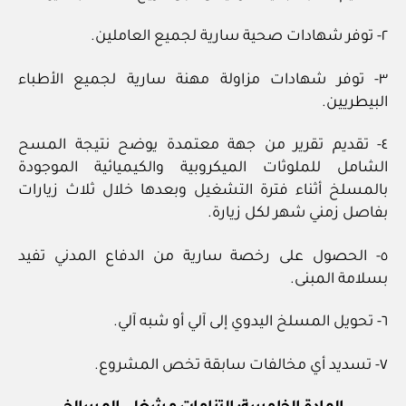
٢- توفر شهادات صحية سارية لجميع العاملين.
٣- توفر شهادات مزاولة مهنة سارية لجميع الأطباء
البيطريين.
٤- تقديم تقرير من جهة معتمدة يوضح نتيجة المسح
الشامل للملوثات الميكروبية والكيميائية الموجودة
بالمسلخ أثناء فترة التشغيل وبعدها خلال ثلاث زيارات
بفاصل زمني شهر لكل زيارة.
٥- الحصول على رخصة سارية من الدفاع المدني تفيد
بسلامة المبنى.
٦- تحويل المسلخ اليدوي إلى آلي أو شبه آلي.
٧- تسديد أي مخالفات سابقة تخص المشروع.