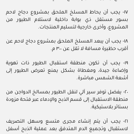
١٧- يجب أن يحاط المسلخ الملحق بمشروع دجاج لاحم
بسور مستقل ذي بوابة داخلية لاستلام الطيور من
المشروع، وأخرى خارجية لتسليم المنتجات.
١٨- يجب أن يبعد المسلخ الملحق بمشروع دجاج لاحم عن
أقرب حظيرة مسافة لا تقل عن ٣٠٠ م.
١٩- يجب أن تكون منطقة استقبال الطيور ذات تهوية
وإضاءة جيدة، ومغطاة بشكل يمنع تعرض الطيور إلى
أشعة الشمس مباشرة.
٢٠- يفضل توفر سير آلي لنقل الطيور بمسالخ الدواجن من
منطقة الاستقبال إلى قسم الذبح والإدماء عبر فتحة مزودة
بستائر بلاستيكية.
٢١- يجب أن يتم إنشاء مجرى متسع وسهل التصريف
لاستقبال وتجميع الدم المتدفق بعد عملية الذبح أسفل