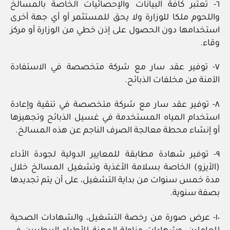
٦- تعتبر كافة البيانات والإحصائيات الخاصة بالمسالخ
واللحوم ملكا للوزارة ولا يحق للمستثمر أو أي جهة أخرى
استخدامها دون الحصول على إذن خطي من الوزارة أو مركز
وقاء.
٧- توفير عقد سار مع شركة متخصصة في الاستفادة
الآمنة من مخلفات الذبائح.
٨- توفير عقد سار مع شركة متخصصة في تنقية وإعادة
استخدام المياه المستخدمة في غسيل الذبائح وتجهيزها
أو إنشاء محطة معالجة الصرف الناجم عن هذه المسالخ.
٩- توفير شهادة مطابقة للمعايير الدولية لجودة الأداء
(الأيزو) الخاصة بسلامة الأغذية وتشغيل المسالخ خلال
مدة خمس سنوات من بداية التشغيل، على أن يتم تجديدها
بصفة سنوية.
١٠- عرض صورة من رخصة التشغيل، والشهادات الصحية