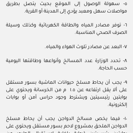
٥- سهولة الوصول إلى الموقع بحيث يتصل بطريق
مواصلات سهل ومعبد يؤدي إلى المدينة أو القرية.
٦- توفر مصادر المياه والطاقة الكهربائية وكذلك وسيلة
الصرف الصحي المناسبة.
٧- البعد عن مصادر تلوث الهواء والمياه.
٨- تحدد الوزارة عدد المسالخ وأنواعها وطاقتها اليومية
حسب الحاجة.
٩- يجب أن يحاط مسلخ حيوانات الماشية بسور مستقل
على ألا يقل ارتفاعه عن ١.٥ م من الخرسانة ويحتوي على
بوابتين رئيسيتين ويشترط وجود حراس أمن أو بوابات
إلكترونية.
١٠- فيما يخص مسالخ الدواجن يجب أن يحاط مسلخ
الدواجن الملحق بمشروع لاحم بسور مستقل ويحتوي على