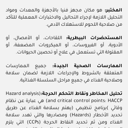
المختبر:
هو مكان مجهز فنيا بالأجهزة والمعدات ومواد
التحليل اللازمة لإجراء التحاليل والاختبارات المعملية للتأكد
من صلاحية اللحوم للاستهلاك الآدمي.
المستحضرات البيطرية:
اللقاحات، أو الأمصال، أو
الأدوية، أو الفيروسات، أو الميكروبات المضعفة، أو
المقتولة التي تستعمل في علاج أو تحصين الحيوانات.
الممارسات الصحية الجيدة:
جميع الممارسات
المتعلقة بالشروط والإجراءات اللازمة لضمان سلامة
وصلاحية الغذاء في جميع مراحل السلسلة الغذائية.
تحليل المخاطر ونقاط التحكم الحرجة:
(Hazard analysis
and critical control points: HACCP) هي عبارة عن نظام
وقائي )برنامج تنظيمي (يهتم بسلامة الغذاء عن طريق
تحديد الأخطار (Hazards) ومصادرها والتي تهدد سلامة
الغذاء ومن ثم تحديد النقاط الحرجة (CCPs) التي يلزم