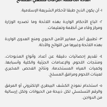
المادة الخامسة: التزامات مشغلي المسالخ
١- أن يكون الذبح طبقا لأحكام الشريعة الإسلامية.
٢- اتباع الأحكام الواردة بهذه اللائحة وما تصدره الوزارة
ومركز وقاء من أنظمة وتعليمات.
٣- تطبيق أعلى معايير الأمن الحيوي ومنع العدوى الواردة
بهذه اللائحة وغيرها من اللوائح والأدلة.
٤- تقديم إحصائيات دقيقة عن أعداد وأنواع المذبوحات،
ومنتجات اللحوم، والإعدامات الجزئية والكلية وأسبابها،
وكميات المياه المستخدمة، ونتائج الفحص المخبري
لعينات اللحوم ومرافق المسلخ.
٥- استخدام نموذج الكشف البيطري الإلكتروني أو المرفق
والرقم التسلسلي لكل ذبيحة من الحيوانات ولكل إرسالية
من الدواجن.