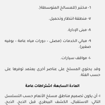
٦- مختبر (للمسالخ المتوسطة(.
٧- منطقة انتظار وتحميل.
٨- مبنى الإدارة.
٩- مباني الخدمات (مصلى – دورات مياه عامة – بوفيه
صغير).
١٠- مواقف سيارات.
وقد يحتوي المسلخ على عناصر أخرى يعتمد توفرها على
حسب الفئة.
المادة السابعة: اشتراطات عامة
١- أن يكون تصميم مناطق مسلخ الأنعام حسب التسلسل
التالي: الاستقبال، الكشف البيطري قبل الذبح، الذبح،