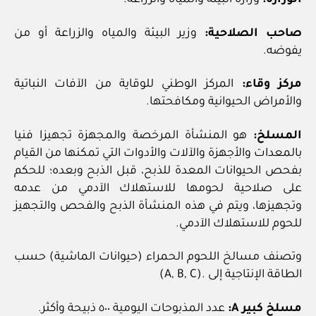
الوزارة:
وزارة البيئة والمياه والزراعة.
صاحب الصلاحية:
وزير البيئة والمياه والزراعة أو من
يفوضه.
مركز وقاء:
المركز الوطني للوقاية من الآفات النباتية
والأمراض الحيوانية ومكافحتها.
المسلخ:
هو المنشأة المرخصة والمجهزة تجهيزا فنيا
بالمعدات والأجهزة والآلات والأدوات التي تمكنها من القيام
بفحص الحيوانات المعدة للذبح، قبل الذبح وبعده؛ للحكم
على صلاحية لحومها للاستهلاك الآدمي من عدمه
وتجهيزها، ويتم في هذه المنشأة الذبح والفحص والتجهيز
للحوم للاستهلاك الآدمي.
وتصنف مسالخ اللحوم الحمراء (حيوانات الماشية) حسب
الطاقة الإنتاجية إلى .(A, B, C)
مسلخ كبير A:
عدد المذبوحات اليومية ٥٠٠ ذبيحة وأكثر.