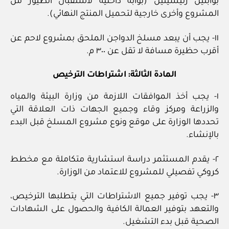
بوابتين رئيسيتين (بوابة داخلية لاستقبال الطيور من
المشروع وأخرى خارجية لتحميل المنتج النهائي).
١١- يجب أن يبعد مسلخ الدواجن الملحق بمشروع لاحم عن
أقرب حظيرة مسافة لا تقل عن ٣٠٠ م.
المادة الثالثة: اشتراطات الترخيص
١- يجب أخذ الموافقات اللازمة من وزارة البيئة والمياه
والزراعة ومركز وقاء وجميع الجهات ذات العلاقة التي
تحددها الوزارة على موقع ونوع مشروع المسلخ قبل البدء
بالإنشاء.
٢- يقدم المستثمر دراسة استشارية متكاملة مع مخطط
كروكي تفصيلي للمشروع للاعتماد من الوزارة.
٣- يجب توفير جميع الاشتراطات التي يتطلبها الترخيص،
والتعهد بتوفير العمالة الكافية والحصول على الشهادات
الصحية قبل بدء التشغيل.