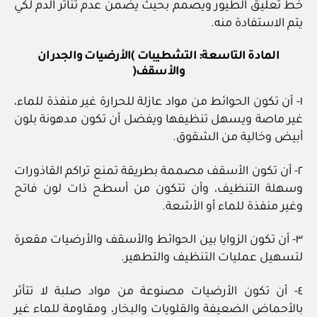
خط تعليق الطيور ويصمم بحيث يضمن عدم تناثر الدم لكي
يتم الاستفادة منه.
المادة التاسعة: التشطيبات )الأرضيات والجدران
والأسقف(
١- أن تكون الحوائط من مواد عازلة للحرارة غير منفذة للماء،
غير ماصة ويسهل تنظيفها ويفضل أن تكون مدهونة بلون
أبيض وخالية من الشقوق.
٢- أن تكون الأسقف مصممة بطريقة تمنع تراكم القاذورات
وسهلة التنظيف، وأن تتكون من أسطح ذات لون فاتح
وغير منفذة للماء أو الأشعة.
٣- أن تكون الزوايا بين الحوائط والأسقف والأرضيات مقعرة
لتسهيل عمليات التنظيف والتطهير.
٤- أن تكون الأرضيات مصنوعة من مواد صلبة لا تتأثر
بالأحماض الضعيفة والقلويات والبخار، ومقاومة للماء غير