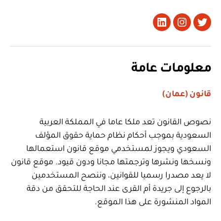
تويتر
Instagram
LinkedIn
معلومات عامة
قانون (عمان)
نصوص القانون تعد ملكا عاما في المملكة العربية
السعودية بموجب أحكام نظام حماية حقوق المؤلف
السعودي ويجوز لمستخدمي موقع قانون استعمالها
ونسخها ونشرها وترجمتها مجانا ودون قيود. موقع قانون
لا يعد مصدرا رسميا للقوانين، وننصح المستخدمين
بالرجوع إلى جريدة أم القرى عند الحاجة للتحقق من دقة
المواد المنشورة على هذا الموقع.