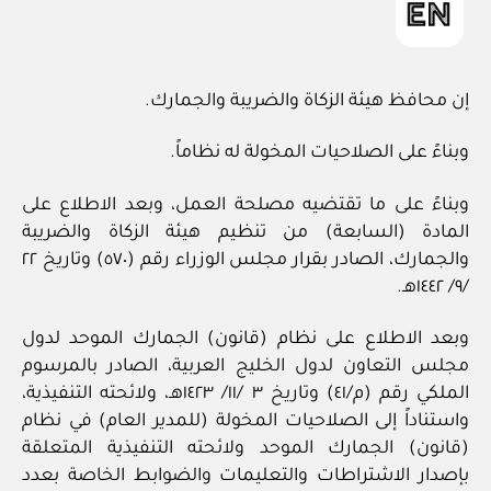
إن محافظ هيئة الزكاة والضريبة والجمارك.
وبناءً على الصلاحيات المخولة له نظاماً.
وبناءً على ما تقتضيه مصلحة العمل، وبعد الاطلاع على
المادة (السابعة) من تنظيم هيئة الزكاة والضريبة
والجمارك، الصادر بقرار مجلس الوزراء رقم (٥٧٠) وتاريخ ٢٢
/٩/ ١٤٤٢هـ.
وبعد الاطلاع على نظام (قانون) الجمارك الموحد لدول
مجلس التعاون لدول الخليج العربية، الصادر بالمرسوم
الملكي رقم (م/٤١) وتاريخ ٣ /١١/ ١٤٢٣هـ، ولائحته التنفيذية،
واستناداً إلى الصلاحيات المخولة (للمدير العام) في نظام
(قانون) الجمارك الموحد ولائحته التنفيذية المتعلقة
بإصدار الاشتراطات والتعليمات والضوابط الخاصة بعدد