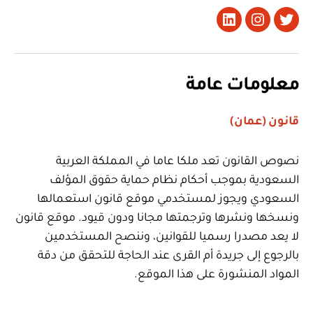
تويتر
Instagram
LinkedIn
معلومات عامة
قانون (عمان)
نصوص القانون تعد ملكا عاما في المملكة العربية
السعودية بموجب أحكام نظام حماية حقوق المؤلف
السعودي ويجوز لمستخدمي موقع قانون استعمالها
ونسخها ونشرها وترجمتها مجانا ودون قيود. موقع قانون
لا يعد مصدرا رسميا للقوانين، وننصح المستخدمين
بالرجوع إلى جريدة أم القرى عند الحاجة للتحقق من دقة
المواد المنشورة على هذا الموقع.