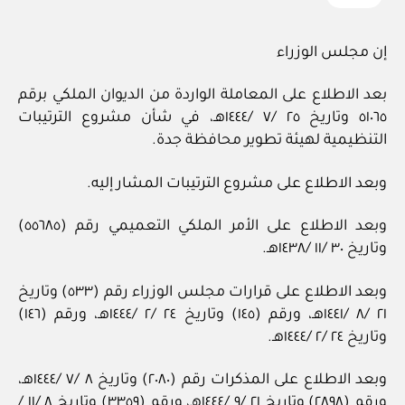
إن مجلس الوزراء
بعد الاطلاع على المعاملة الواردة من الديوان الملكي برقم
٥١٠٦٥ وتاريخ ٢٥ /٧ /١٤٤٤هـ، في شأن مشروع الترتيبات
التنظيمية لهيئة تطوير محافظة جدة.
وبعد الاطلاع على مشروع الترتيبات المشار إليه.
وبعد الاطلاع على الأمر الملكي التعميمي رقم (٥٥٦٨٥)
وتاريخ ٣٠ /١١ /١٤٣٨هـ.
وبعد الاطلاع على قرارات مجلس الوزراء رقم (٥٣٣) وتاريخ
٢١ /٨ /١٤٤١هـ، ورقم (١٤٥) وتاريخ ٢٤ /٢ /١٤٤٤هـ، ورقم (١٤٦)
وتاريخ ٢٤ /٢ /١٤٤٤هـ.
وبعد الاطلاع على المذكرات رقم (٢٠٨٠) وتاريخ ٨ /٧ /١٤٤٤هـ،
ورقم (٢٨٩٨) وتاريخ ٢١ /٩ /١٤٤٤هـ، ورقم (٣٣٥٩) وتاريخ ٨ /١١ /