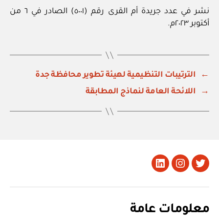
نشر في عدد جريدة أم القرى رقم (٥٠٠١) الصادر في ٦ من
أكتوبر ٢٠٢٣م.
←
الترتيبات التنظيمية لهيئة تطوير محافظة جدة
→
اللائحة العامة لنماذج المطابقة
تويتر
Instagram
LinkedIn
معلومات عامة