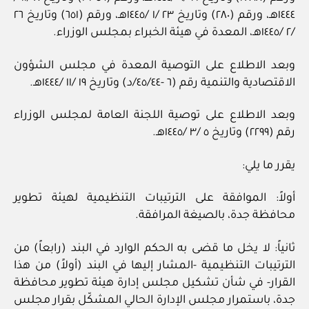
١٤٤٤هـ، ورقم (٢٨٠) وتاريخ ٢٣ /١ /١٤٤٥هـ، ورقم (٦٥١) وتاريخ ٢٦
/٢ /١٤٤٥هـ، المعدة في هيئة الخبراء بمجلس الوزراء.
وبعد الاطلاع على التوصية المعدة في مجلس الشؤون
الاقتصادية والتنمية رقم (٦ -٤٥/٤٤/د) وتاريخ ١٩ /١١ /١٤٤٤هـ.
وبعد الاطلاع على توصية اللجنة العامة لمجلس الوزراء
رقم (٢٢٩٩) وتاريخ ٥ /٣ /١٤٤٥هـ.
يقرر ما يلي:
أولاً: الموافقة على الترتيبات التنظيمية لهيئة تطوير
محافظة جدة، بالصيغة المرافقة.
ثانياً: لا يخل ما قضى به الحكم الوارد في البند (رابعاً) من
الترتيبات التنظيمية -المشار إليها في البند (أولاً) من هذا
القرار- في شأن تشكيل مجلس إدارة هيئة تطوير محافظة
جدة، باستمرار مجلس الإدارة الحالي المشكّل بقرار مجلس