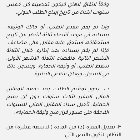
وفقاً لاتفاق لاهاي فيكون تحصيله كل خمس
سنوات ابتداءً من تاريخ إيداع الطلب الدولي.
وإذا لم يقم مقدم الطلب، أو مالك الوثيقة،
بسداده في موعد أقصاه ثلاثة أشهر من تاريخ
استحقاقه، استحق عليه مقابل مالي مضاعف.
فإذا لم يقم بسداده بعد إنذاره، خلال الثلاثة
الأشهر التالية لانقضاء الثلاثة الأشهر الأولى،
سقط الطلب، أو وثيقة الحماية، ويسجل ذلك
في السجل، ويعلن عنه في النشرة.
ب- يجوز لمقدم الطلب، بعد دفعه المقابل
المالي المقرر لثلاث سنوات دون أن يمنح
الحماية، تأجيل سداد المقابل المالي للسنوات
اللاحقة حتى صدور قرار منح وثيقة الحماية»
.
٣- تعديل الفقرة (د) من المادة (التاسعة عشرة) من
النظام، لتكون بالنص الآتي: