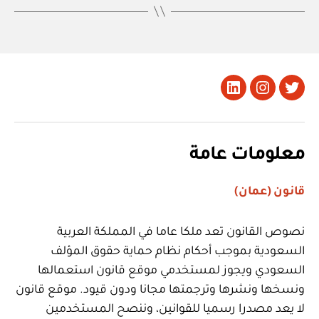
تويتر
Instagram
LinkedIn
معلومات عامة
قانون (عمان)
نصوص القانون تعد ملكا عاما في المملكة العربية
السعودية بموجب أحكام نظام حماية حقوق المؤلف
السعودي ويجوز لمستخدمي موقع قانون استعمالها
ونسخها ونشرها وترجمتها مجانا ودون قيود. موقع قانون
لا يعد مصدرا رسميا للقوانين، وننصح المستخدمين