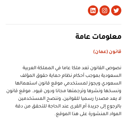
تويتر
Instagram
LinkedIn
معلومات عامة
قانون (عمان)
نصوص القانون تعد ملكا عاما في المملكة العربية
السعودية بموجب أحكام نظام حماية حقوق المؤلف
السعودي ويجوز لمستخدمي موقع قانون استعمالها
ونسخها ونشرها وترجمتها مجانا ودون قيود. موقع قانون
لا يعد مصدرا رسميا للقوانين، وننصح المستخدمين
بالرجوع إلى جريدة أم القرى عند الحاجة للتحقق من دقة
المواد المنشورة على هذا الموقع.