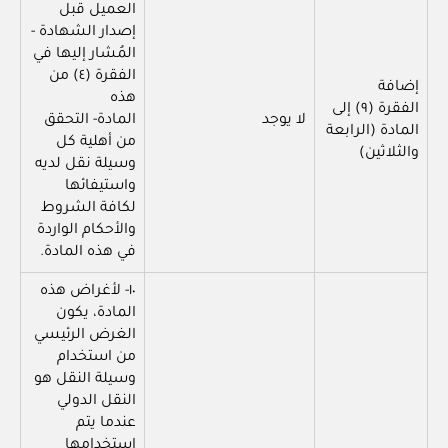
العميل قبل
إصدار الشهادة -
المُشار إليها في
الفقرة (٤) من
إضافة
هذه
الفقرة (٩) إلى
لا يوجد
المادة- التحقق
المادة (الرابعة
من أهلية كل
والثلاثين)
وسيلة نقل لديه
واستيفائها
لكافة الشروط
والأحكام الواردة
في هذه المادة.
١٠- لأغراض هذه
المادة، يكون
الغرض الرئيسي
من استخدام
وسيلة النقل هو
النقل الدولي
عندما يتم
استخدامها