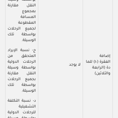
بواسطة وسيلة
النقل مقارنة
بمجموع
المسافة
المقطوعة
لجميع الرحلات
بواسطة تلك
الوسيلة.
ج- نسبة الإيراد
إضافة
المتحقق من
الفقرة (١٠) للما
الرحلات الدولية
لا يوجد
دة (الرابعة
بواسطة وسيلة
والثلاثين)
النقل مقارنة
بجميع الرحلات
بواسطة تلك
الوسيلة.
د- نسبة التكلفة
التشغيلية
للرحلات الدولية