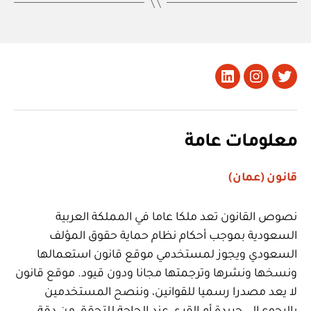
تويتر
Instagram
LinkedIn
معلومات عامة
قانون (عمان)
نصوص القانون تعد ملكا عاما في المملكة العربية
السعودية بموجب أحكام نظام حماية حقوق المؤلف
السعودي ويجوز لمستخدمي موقع قانون استعمالها
ونسخها ونشرها وترجمتها مجانا ودون قيود. موقع قانون
لا يعد مصدرا رسميا للقوانين، وننصح المستخدمين