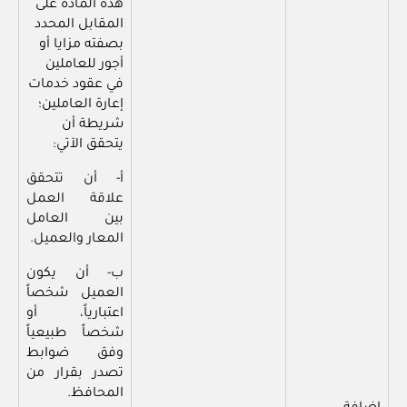
هذه المادة على
المقابل المحدد
بصفته مزايا أو
أجور للعاملين
في عقود خدمات
إعارة العاملين؛
شريطة أن
يتحقق الآتي:
أ- أن تتحقق
علاقة العمل
بين العامل
المعار والعميل.
ب- أن يكون
العميل شخصاً
اعتبارياً، أو
شخصاً طبيعياً
وفق ضوابط
تصدر بقرار من
المحافظ.