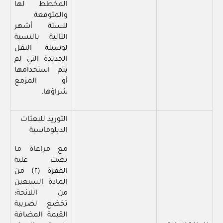
المخطط لها
والمتوقعة
للستة أشهر
التالية بالنسبة
لوسيلة النقل
الجديدة التي لم
يتم استخدامها
أو المزمع
شراؤها.
التوريد للبعثات
الدبلوماسية
مع مراعاة ما
نصت عليه
الفقرة (٢) من
المادة السبعين
من اللائحة؛
تخضع لضريبة
القيمة المضافة