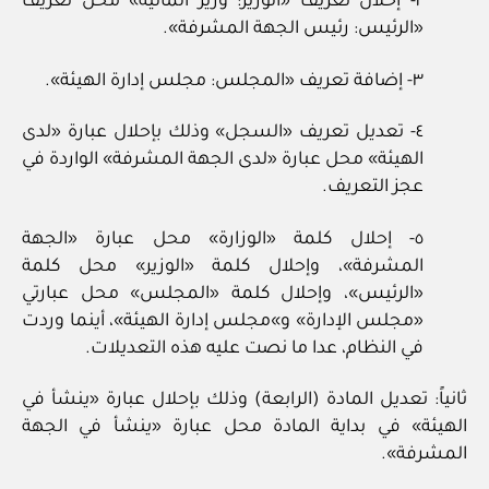
٢- إحلال تعريف «الوزير: وزير المالية» محل تعريف
«الرئيس: رئيس الجهة المشرفة».
٣- إضافة تعريف «المجلس: مجلس إدارة الهيئة».
٤- تعديل تعريف «السجل» وذلك بإحلال عبارة «لدى
الهيئة» محل عبارة «لدى الجهة المشرفة» الواردة في
عجز التعريف.
٥- إحلال كلمة «الوزارة» محل عبارة «الجهة
المشرفة»، وإحلال كلمة «الوزير» محل كلمة
«الرئيس»، وإحلال كلمة «المجلس» محل عبارتي
«مجلس الإدارة» و»مجلس إدارة الهيئة»، أينما وردت
في النظام، عدا ما نصت عليه هذه التعديلات.
ثانياً: تعديل المادة (الرابعة) وذلك بإحلال عبارة «ينشأ في
الهيئة» في بداية المادة محل عبارة «ينشأ في الجهة
المشرفة».