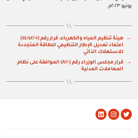
يونيو ٢٠٢٣م.
←
هيئة تنظيم المياه والكهرباء: قرار رقم (٤٤/٥٢/٠١)
اعتماد تعديل الإطار التنظيمي للطاقة المتجددة
للاستهلاك الذاتي
→
قرار مجلس الوزراء رقم (٨٢٠) الموافقة على نظام
المعاملات المدنية
تويتر
Instagram
LinkedIn