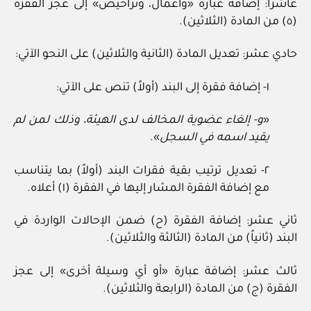
عاشراً: إضافة عبارة «وأعمال، وتراخيص» إلى عجز الفقرة
(٥) من المادة (الثلاثين).
حادي عشر: تعديل المادة (الثانية والثلاثين) على النحو الآتي:
١- إضافة فقرة إلى البند (أولاً) تنص على الآتي:
«
و- إلغاء عضوية المخالف لدى الهيئة، وذلك لمن لم
يقيد اسمه في السجل
».
٢- تعديل ترتيب بقية فقرات البند (أولاً) بما يتناسب
مع إضافة الفقرة المشار إليها في الفقرة (١) أعلاه.
ثاني عشر: إضافة الفقرة (ح) ضمن الإحالات الواردة في
البند (ثانياً) من المادة (الثالثة والثلاثين).
ثالث عشر: إضافة عبارة «أو أي وسيلة أخرى» إلى عجز
الفقرة (ج) من المادة (الرابعة والثلاثين).