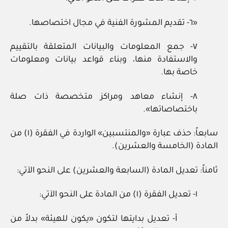
«٦- تقديم المشورة الفنية في مجال اختصاصها.
٧- جمع المعلومات والبيانات المتعلقة بالتقييم
والاستفادة منها، وبناء قواعد بيانات ومعلومات
خاصة بها.
٨- إنشاء معاهد ومراكز متخصصة ذات صلة
باختصاصاتها».
سابعاً: حذف عبارة «والمنتسبين» الواردة في الفقرة (١) من
المادة (الخامسة والعشرين).
ثامناً: تعديل المادة (السابعة والعشرين) على النحو الآتي:
١- تعديل الفقرة (١) من المادة على النحو الآتي:
أ- تعديل بدايتها لتكون «يكون للهيئة» بدلاً من