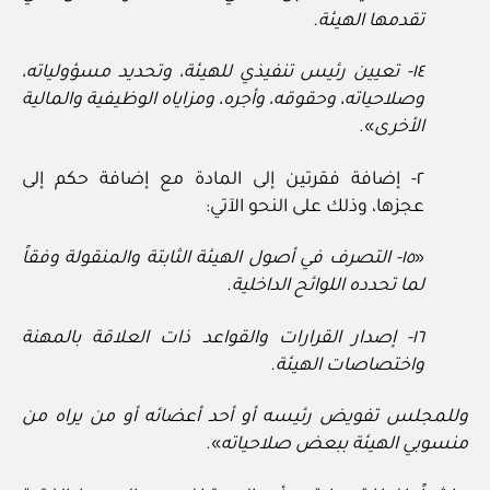
تقدمها الهيئة.
١٤- تعيين رئيس تنفيذي للهيئة، وتحديد مسؤولياته،
وصلاحياته، وحقوقه، وأجره، ومزاياه الوظيفية والمالية
الأخرى
».
٢- إضافة فقرتين إلى المادة مع إضافة حكم إلى
عجزها، وذلك على النحو الآتي:
«
١٥- التصرف في أصول الهيئة الثابتة والمنقولة وفقاً
لما تحدده اللوائح الداخلية.
١٦- إصدار القرارات والقواعد ذات العلاقة بالمهنة
واختصاصات الهيئة.
وللمجلس تفويض رئيسه أو أحد أعضائه أو من يراه من
منسوبي الهيئة ببعض صلاحياته
».