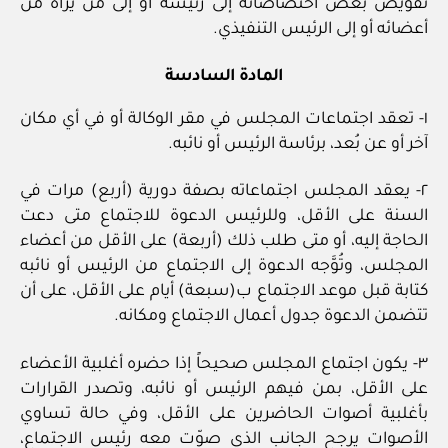
تفويض بعض اختصاصاته إلى رئيسه أو إلى من يراه من
أعضائه أو إلى الرئيس التنفيذي.
المادة السادسة
١- تعقد اجتماعات المجلس في مقر الوكالة أو في أي مكان
آخر أو عن بُعد، برئاسة الرئيس أو نائبه.
٢- يعقد المجلس اجتماعاته بصفة دورية (أربع) مرات في
السنة على الأقل، وللرئيس الدعوة للاجتماع متى دعت
الحاجة إليه، أو متى طلب ذلك (أربعة) على الأقل من أعضاء
المجلس، وتُوَّجه الدعوة إلى الاجتماع من الرئيس أو نائبه
كتابة قبل موعد الاجتماع ب(سبعة) أيام على الأقل، على أن
تتضمن الدعوة جدول أعمال الاجتماع ومكانه.
٣- يكون اجتماع المجلس صحيحاً إذا حضره أغلبية الأعضاء
على الأقل، بمن فيهم الرئيس أو نائبه، وتصدر القرارات
بأغلبية أصوات الحاضرين على الأقل، وفي حالة تساوي
الأصوات يرجح الجانب الذي صوّت معه رئيس الاجتماع،