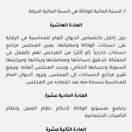
٢- السنة المالية للوكالة هي السنة المالية للدولة.
المادة العاشرة
دون إخلال باختصاص الديوان العام للمحاسبة في الرقابة
على حسابات الوكالة وعملياتها، يعين المجلس مراجع
حسابات خارجياً (أو أكثر) من المرخص لهم بالعمل في
المملكة، لتدقيق حساباتها ومعاملاتها وبياناتها وميزانيتها
السنوية وحسابها الختامي، ويحدد المجلس أتعابه، ويرفع
تقرير مراجع الحسابات إلى المجلس، ويزود الديوان العام
للمحاسبة بنسخة منه بعد اعتماده من المجلس.
المادة الحادية عشرة
يخضع منسوبو الوكالة لأحكام نظام العمل ونظام
التأمينات الاجتماعية.
المادة الثانية عشرة