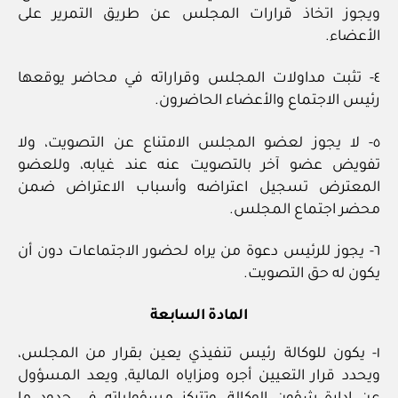
ويجوز اتخاذ قرارات المجلس عن طريق التمرير على
الأعضاء.
٤- تثبت مداولات المجلس وقراراته في محاضر يوقعها
رئيس الاجتماع والأعضاء الحاضرون.
٥- لا يجوز لعضو المجلس الامتناع عن التصويت، ولا
تفويض عضو آخر بالتصويت عنه عند غيابه، وللعضو
المعترض تسجيل اعتراضه وأسباب الاعتراض ضمن
محضر اجتماع المجلس.
٦- يجوز للرئيس دعوة من يراه لحضور الاجتماعات دون أن
يكون له حق التصويت.
المادة السابعة
١- يكون للوكالة رئيس تنفيذي يعين بقرار من المجلس،
ويحدد قرار التعيين أجره ومزاياه المالية, ويعد المسؤول