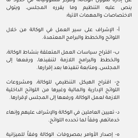
عن إدارة شؤون الوكالة، وتتركز مسؤولياته في حدود ما
ينص عليه التنظيم وما يقرره المجلس، ويتولى
الاختصاصات والمهمات الآتية:
أ- الإشراف على سير العمل في الوكالة من خلال
اللوائح والخطط والبرامج المعتمدة.
ب- اقتراح سياسات العمل المتعلقة بنشاط الوكالة،
والخطط والبرامج اللازمة لتنفيذها، ورفعها إلى
المجلس، ومتابعة تنفيذها بعد إقرارها.
ج- اقتراح الهيكل التنظيمي للوكالة، ومشروعات
اللوائح الإدارية والمالية وغيرها من اللوائح الداخلية
اللازمة لعمل الوكالة، ورفعها إلى المجلس لإقرارها.
د- تعيين العاملين في الوكالة والإشراف عليهم وإنهاء
خدماتهم، وفقاً لما تحدده اللوائح.
ه- إصدار الأوامر بمصروفات الوكالة وفقاً للميزانية