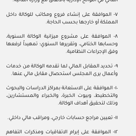
المالي في اللوائح الإدارية بالاتفاق مع وزارة المالية.
٧- الموافقة على إنشاء فروع ومكاتب للوكالة داخل
المملكة أو خارجها بحسب الحاجة.
٨- الموافقة على مشروع ميزانية الوكالة السنوية،
وحسابها الختامي، وتقريرها السنوي؛ تمهيداً لرفعها
وفق الإجراءات النظامية.
٩- تحديد المقابل المالي لما تقدمه الوكالة من خدمات
وأعمال يرى المجلس استحصال مقابل مالي عنها.
١٠- الموافقة على الاستعانة بمراكز الدراسات والبحوث
والتخطيط، وبيوت الخبرة، والخبراء والمستشارين،
وذلك لتحقيق أهداف الوكالة.
١١- تعيين مراجع حسابات خارجي، ومراقب مالي داخلي.
١٢- الموافقة على إبرام الاتفاقيات ومذكرات التفاهم