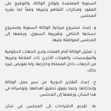
السنوية المعتمدة ولوائح الوكالة، والتوقيع على
العقود ومذكرات التفاهم وغيرها وفقاً لما يقرره
المجلس.
و- إعداد مشروع ميزانية الوكالة السنوية ومشروع
حسابها الختامي وتقريرها السنوي، ورفعها إلى
المجلس للموافقة عليها.
ز- تمثيل الوكالة أمام القضاء ولدى الجهات الحكومية
والمؤسسات والهيئات الأخرى ذات العلاقة وغيرها
من الجهات داخل المملكة وخارجها، وله تفويض غيره
بذلك.
ح- إعداد التقارير الدورية عن سير عمل الوكالة
وإنجازاتها، وعما يعوق تحقيق أهدافها، وتوصياته في
هذا الشأن، ورفعها إلى المجلس.
ط- تقديم الاقتراحات إلى المجلس في شأن