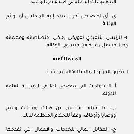
الموضوعات الداخلة في اختصاص الوكالة.
ي- أي اختصاص آخر يسنده إليه المجلس أو لوائح
الوكالة.
٢- للرئيس التنفيذي تفويض بعض اختصاصاته ومهماته
وصلاحياته إلى غيره من منسوبي الوكالة.
المادة الثامنة
١- تتكون الموارد المالية للوكالة مما يأتي:
أ- الاعتمادات التي تخصص لها في الميزانية العامة
للدولة.
ب- ما يقبله المجلس من هبات وتبرعات ومنح
ووصايا وأوقاف، وفقاً للأحكام المنظمة لذلك.
ج- المقابل المالي للخدمات والأعمال التي تقدمها