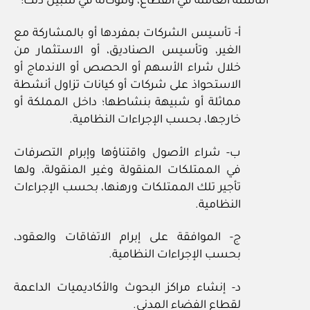
الناشئة العاملة في القطاع، وللوكالة في سبيل ذلك:
أ- تأسيس الشركات بمفردها أو بالمشاركة مع
الغير، وتأسيس الصناديق، أو الاستثمار من
خلال شراء الأسهم أو الحصص أو الاندماج أو
الاستحواذ على شركات أو كيانات تزاول أنشطة
مماثلة أو شبيهة بنشاطها؛ داخل المملكة أو
خارجها، بحسب الإجراءات النظامية.
ب- شراء الأصول واقتناؤها وإبرام التصرفات
في الممتلكات المنقولة وغير المنقولة، ولها
تأجير تلك الممتلكات ورهنها، بحسب الإجراءات
النظامية.
ج- الموافقة على إبرام الاتفاقات والعقود،
بحسب الإجراءات النظامية.
د- إنشاء مراكز البحوث والأكاديميات الداعمة
لقطاع الفضاء المدني.