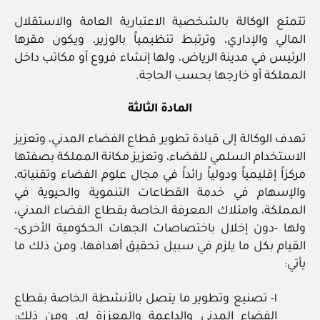
تتمتع الوكالة بالشخصية الاعتبارية العامة والاستقلال
المالي والإداري، وترتبط تنظيمياً بالوزير، ويكون مقرها
الرئيس في مدينة الرياض، ولها إنشاء فروع أو مكاتب داخل
المملكة أو خارجها بحسب الحاجة.
المادة الثالثة
تهدف الوكالة إلى قيادة تطوير قطاع الفضاء المدني، وتعزيز
الاستخدام السلمي للفضاء، وتعزيز مكانة المملكة بصفتها
مركزاً إقليمياً ودولياً رائداً في مجال علوم الفضاء وتقنياته،
والإسهام في خدمة القطاعات التنموية والحيوية في
المملكة، وامتلاك المعرفة الخاصة بقطاع الفضاء المدني،
ولها -دون إخلال باختصاصات الجهات الحكومية الأخرى-
القيام بكل ما يلزم في سبيل تحقيق أهدافها، ومن ذلك ما
يأتي:
١- تصنيع وتطوير ما يتصل بالأنشطة الخاصة بقطاع
الفضاء المدني والداعمة والمعززة له، ومن ذلك: