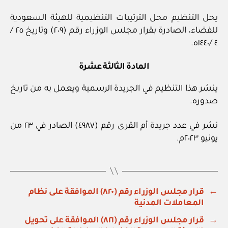
يحل التنظيم محل الترتيبات التنظيمية للهيئة السعودية
للفضاء، الصادرة بقرار مجلس الوزراء رقم (٢٠٩) وتاريخ ٢٥ /
٤ /١٤٤٠ه.
المادة الثالثة عشرة
ينشر هذا التنظيم في الجريدة الرسمية ويعمل به من تاريخ
صدوره.
نشر في عدد جريدة أم القرى رقم (٤٩٨٧) الصادر في ٢٣ من
يونيو ٢٠٢٣م.
←
قرار مجلس الوزراء رقم (٨٢٠) الموافقة على نظام
المعاملات المدنية
→
قرار مجلس الوزراء رقم (٨٢١) الموافقة على تحويل