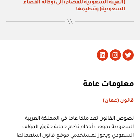
(الهيئة السعودية للفضاء) إلى (وكالة الفضاء
السعودية) وتنظيمها
تويتر
Instagram
LinkedIn
معلومات عامة
قانون (عمان)
نصوص القانون تعد ملكا عاما في المملكة العربية
السعودية بموجب أحكام نظام حماية حقوق المؤلف
السعودي ويجوز لمستخدمي موقع قانون استعمالها