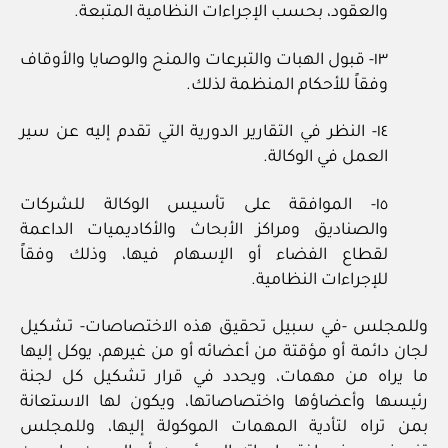
والعقود، بحسب الإجراءات النظامية المتبعة.
١٣- قبول الهبات والتبرعات والمنح والوصايا والأوقاف
وفقاً للأحكام المنظمة لذلك.
١٤- النظر في التقارير الدورية التي تقدم إليه عن سير
العمل في الوكالة.
١٥- الموافقة على تأسيس الوكالة للشركات
والصناديق ومراكز الأبحاث والأكاديميات الداعمة
لقطاع الفضاء أو الإسهام فيها، وذلك وفقاً
للإجراءات النظامية.
وللمجلس -في سبيل تحقيق هذه الاختصاصات- تشكيل
لجان دائمة أو مؤقتة من أعضائه أو من غيرهم، يوكل إليها
ما يراه من مهمات، ويحدد في قرار تشكيل كل لجنة
رئيسها وأعضاؤها واختصاصاتها، ويكون لها الاستعانة
بمن تراه لتأدية المهمات الموكولة إليها، وللمجلس