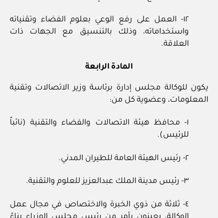
١٢- العمل على رفع الوعي بعلوم الفضاء وتقنياته
واستخداماته، وذلك بالتنسيق مع الجهات ذات
العلاقة.
المادة الرابعة
يكون للوكالة مجلس إدارة برئاسة وزير الاتصالات وتقنية
المعلومات، وعضوية كل من:
١- محافظ هيئة الاتصالات والفضاء والتقنية (نائباً
للرئيس).
٢- رئيس الهيئة العامة للطيران المدني.
٣- رئيس مدينة الملك عبدالعزيز للعلوم والتقنية.
٤- ثلاثة من ذوي الخبرة والاختصاص في مجال عمل
الوكالة، يعينون بأمر من رئيس مجلس الوزراء بناءً