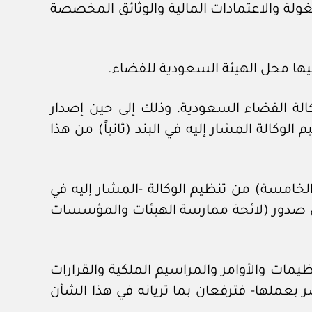
ولة والاعتمادات المالية والوثائق المخصصة
وكالة الفضاء السعودية، وذلك إلى حين إصدار
لوكالة المشار إليه في البند (ثانياً) من هذا
الفضاء السعودية صلاحيته الواردة في الفقرة (٩) من المادة (الخامسة) من تنظيم الوكالة -المشار إليه في
لى حين صدور (لائحة ممارسة الهيئات والمؤسسات
يمات والأوامر والمراسيم الملكية والقرارات
شر بعملها- فترفعان بما تريانه في هذا الشأن