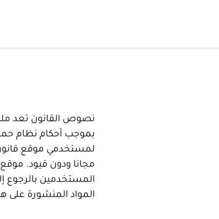
نصوص القانون تعد ملكا
بموجب أحكام نظام حما
لمستخدمي موقع قانون
مجانا ودون قيود. موقع 
المستخدمين بالرجوع إلى
المواد المنشورة على هذ