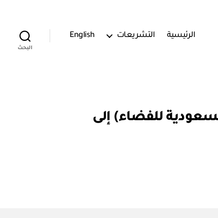
الرئيسية
التشريعات
English
البحث
ل (الهيئة السعودية للفضاء) إلى