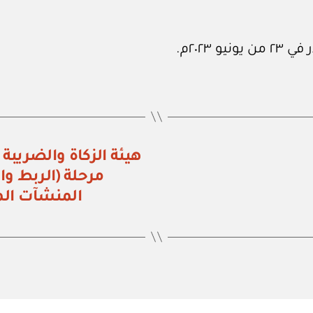
مرحلة (الربط وال
المنشآت ال