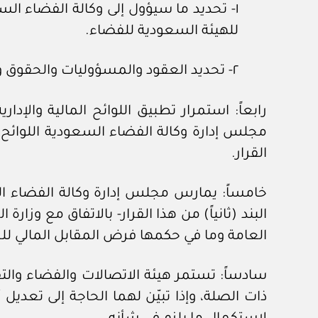
١- تحديد ما سيؤول إلى وكالة الفضاء ا
للهيئة السعودية للفضاء.
٢- تحديد العقود والمسؤوليات والحقوق والالتزامات ونحوها التي تحل وكالة الفضاء السعودية فيها محل الهيئة السعودية للفضاء.
رابعاً: استمرار تطبيق اللوائح المالية والإ
مجلس إدارة وكالة الفضاء السعودية اللوائح وال
القرار.
البند (ثانياً) من هذا القرار- بالاتفاق مع وز
العامة وما في حكمها فرض المقابل المالي للخ
سادساً: تستمر هيئة الاتصالات والفضاء والتق
ذات الصلة، وإذا تبيّن لهما الحاجة إلى تعديل