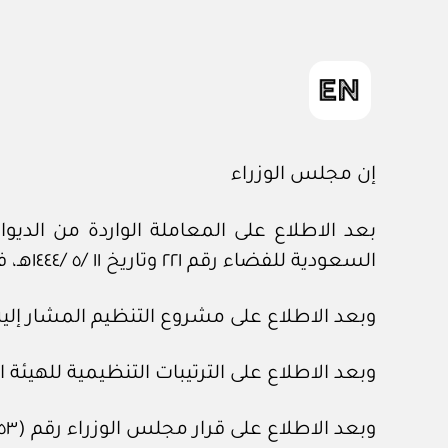
إن مجلس الوزراء
السعودية للفضاء رقم ٢٢١ وتاريخ ١١ /٥ /١٤٤٤هـ، في شأن مشروع تنظيم وكالة الفضاء السعودية.
وبعد الاطلاع على مشروع التنظيم المشار إليه
وبعد الاطلاع على الترتيبات التنظيمية للهيئة السعودية لل
وبعد الاطلاع على قرار مجلس الوزراء رقم (٢٥٣) وتاريخ ٧ /٤ /١٤٤٤هـ.