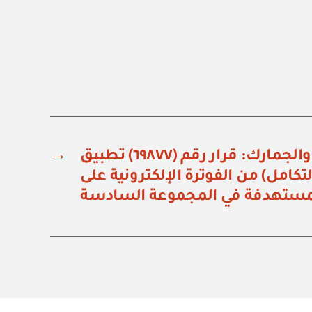
هيئة الزكاة والضريبة والجمارك: قرار رقم (٦٩٨٧٧) تطبيق
→
تكامل) من الفوترة الإلكترونية على
مستهدفة في المجموعة السادسة