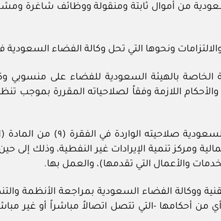
لسعودية من أموال ثابتة ومنقولة ووظائف شاغرة ومشغ
دارية الخاصة بالهيئة السعودية للفضاء على منسوبي 
أحكام اللازمة وفقاً لصلاحياته المقررة بموجب تنظيم ا
خامساً: يمارس مجلس إدارة وكالة 
ارة المالية ومركز تنمية الإيرادات غير النفطية، وذلك إ
دمات والأعمال التي تقدمها)، والعمل بها.
نية ووكالة الفضاء السعودية بمراجعة الأنظمة والتنظ
 أي من أحكامها -التي تتصل اتصالاً مباشراً أو غير مبا