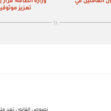
ن العاملين في
تعزيز موثوقية
نصوص القانون تعد ملكا