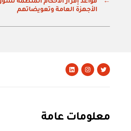
←
قواعد إقرار الأحكام المنظمة لشؤو
الأجهزة العامة وتعويضاتهم
تويتر
Instagram
LinkedIn
معلومات عامة