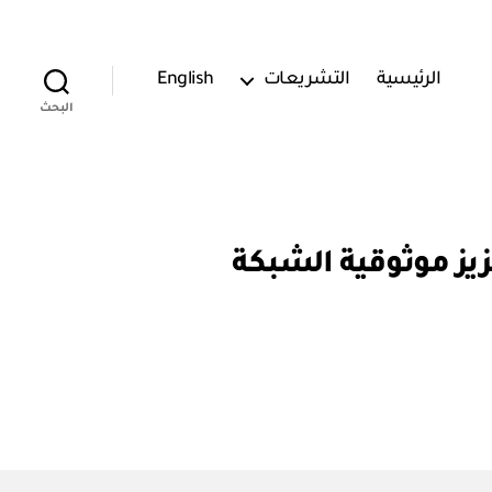
الرئيسية
التشريعات
English
البحث
زع ملكية من أجل تعزيز موثوقية الشبكة