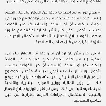
لها جميع المسوغات والدراسات التي تمت في هذا الشأن.
٢- تقوم الوزارة بمراجعة ما يردها من الجهاز بناءً على الفقرة
(١) من هذه المادة، والتحقق من مدى توافقه مع ما ورد في
المادة (الخامسة) أو المادة (السادسة) من القواعد
بحسب الأحوال. وفي حال تبيّن للوزارة توافقه مع ما ورد
فيهما، تقوم بإبلاغ الجهاز بالنتيجة؛ لاستكمال الإجراءات
اللازمة لإقراره من قبل صاحب الصلاحية.
٣- في حال تبيّن للوزارة أن ما وردها من الجهاز بناءً على
الفقرة (١) من هذه المادة يخرج عما ورد في المادة
(الخامسة) أو المادة (السادسة) من القواعد بحسب
الأحوال، ورأت أن ذلك يستدعي الدراسة، فتحيل الموضوع
إلى فريق العمل الإشرافي؛ لدراسته، وإبداء الرأي فيه، ورفع
ذلك إلى وزير المالية ووزير الموارد البشرية والتنمية
الاجتماعية؛ للبت في ذلك. ومن ثم تقوم الوزارة بإبلاغ الجهاز
بالنتيجة؛ لاستكمال الإجراءات اللازمة لإقرارها من قبل
صاحب الصلاحية.