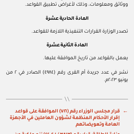
ووثائق ومعلومات، وذلك لأغراض تطبيق القواعد.
المادة الحادية عشرة
تصدر الوزارة القرارات التنفيذية اللازمة للقواعد.
المادة الثانية عشرة
يعمل بالقواعد من تاريخ الموافقة عليها.
نشر في عدد جريدة أم القرى رقم (٤٩٨٤) الصادر في ٢ من
يونيو ٢٠٢٣م.
←
قرار مجلس الوزراء رقم (٧٢١) الموافقة على قواعد
إقرار الأحكام المنظمة لشؤون العاملين في الأجهزة
العامة وتعويضاتهم