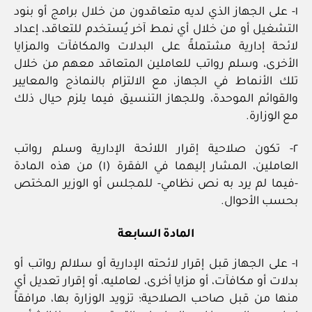
١- على الجهاز الذي لديه متعاقدون من خلال برامج أو بنود
التشغيل أو من خلال أي نمط آخر يُستخدم للتعاقد، إعداد
لائحة إدارية مشتملةً على البدلات والمكافآت والمزايا
الأخرى، وسلم رواتب للعاملين المتعاقد معهم من خلال
تلك الأنماط في الجهاز، مع الالتزام بالنماذج والمعايير
والقوائم الموحدة، وللجهاز التنسيق فيما يلزم حيال ذلك
مع الوزارة.
٢- تكون صلاحية إقرار اللائحة الإدارية وسلم رواتب
العاملين، المشار إليهما في الفقرة (١) من هذه المادة
-فيما لم يرد به نص نظامي- للمجلس أو الوزير المختص
بحسب الأحوال.
المادة السابعة
١- على الجهاز قبل إقرار لائحته الإدارية أو سلالم رواتب أو
بدلات أو مكافآت، أو مزايا أخرى، لعامليه، أو إقرار تعديل أي
منها من قبل صاحب الصلاحية؛ تزويد الوزارة بها، مرافقاً