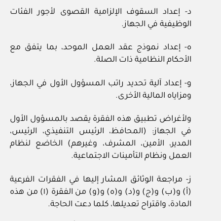
د- إعداد السقوف الإلزامية القصوى لأجور الفئات
الوظيفية في الجهاز.
ه- إعداد نموذج عقد العمل الموحد، بما يتفق مع
الأحكام النظامية ذات الصلة.
و- إعداد آلية تحديد راتب المسؤول الأول في الجهاز،
ومزاياه المالية الأخرى.
ولأغراض تطبيق هذه الفقرة يقصد بالمسؤول الأول
في الجهاز: (المحافظ، الرئيس التنفيذي، الرئيس،
المدير، الأمين، المشرف، وغيرهم) الخاضع لنظام
العمل ونظام التأمينات الاجتماعية.
ز- مراجعة الوثائق المشار إليها في الفقرات الفرعية
(أ) و(ب) و(ج) و(د) و(ه) و(و) من الفقرة (١) من هذه
المادة، واقتراح تعديلها، كلما دعت الحاجة.