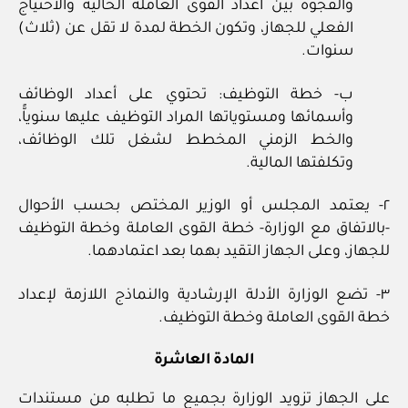
والفجوة بين أعداد القوى العاملة الحالية والاحتياج
الفعلي للجهاز، وتكون الخطة لمدة لا تقل عن (ثلاث)
سنوات.
ب- خطة التوظيف: تحتوي على أعداد الوظائف
وأسمائها ومستوياتها المراد التوظيف عليها سنوياًّ،
والخط الزمني المخطط لشغل تلك الوظائف،
وتكلفتها المالية.
٢- يعتمد المجلس أو الوزير المختص بحسب الأحوال
-بالاتفاق مع الوزارة- خطة القوى العاملة وخطة التوظيف
للجهاز، وعلى الجهاز التقيد بهما بعد اعتمادهما.
٣- تضع الوزارة الأدلة الإرشادية والنماذج اللازمة لإعداد
خطة القوى العاملة وخطة التوظيف.
المادة العاشرة
على الجهاز تزويد الوزارة بجميع ما تطلبه من مستندات