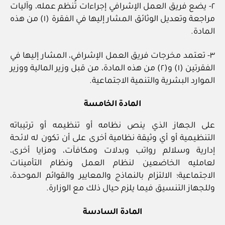
٢- يضع فريق العمل الإشرافي إجراءات تُنظم عمله، وآليات
مراجعة وتعديل الوثائق المشار إليها في الفقرة (١) من هذه
المادة.
٣- تعتمد مخرجات فريق العمل الإشرافي، المشار إليها في
الفقرتين (١) و(٢) من هذه المادة، من قبل وزير المالية ووزير
الموارد البشرية والتنمية الاجتماعية.
المادة الخامسة
على الجهاز الذي ينص نظامه أو تنظيمه أو ترتيباته
التنظيمية أو أي وثيقة نظامية أخرى على أن تكون له لائحة
إدارية وسلالم رواتب وبدلات ومكافآت، ومزايا أخرى،
لعامليه الخاضعين لنظام العمل ونظام التأمينات
الاجتماعية؛ الالتزام بالنماذج والمعايير والقوائم الموحدة،
وللجهاز التنسيق فيما يلزم حيال ذلك مع الوزارة.
المادة السادسة