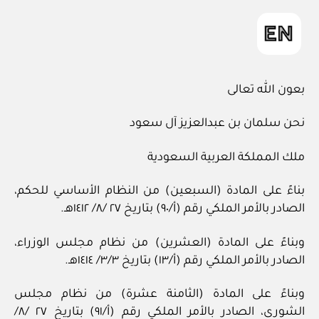
بعون الله تعالى
نحن سلمان بن عبدالعزيز آل سعود
ملك المملكة العربية السعودية
بناءً على المادة (السبعين) من النظام الأساسي للحكم،
الصادر بالأمر الملكي رقم (أ/٩٠) بتاريخ ٢٧ /٨/ ١٤١٢هـ.
وبناءً على المادة (العشرين) من نظام مجلس الوزراء،
الصادر بالأمر الملكي رقم (أ/١٣) بتاريخ ٣/٣/ ١٤١٤هـ.
وبناءً على المادة (الثامنة عشرة) من نظام مجلس
الشورى، الصادر بالأمر الملكي رقم (أ/٩١) بتاريخ ٢٧ /٨/