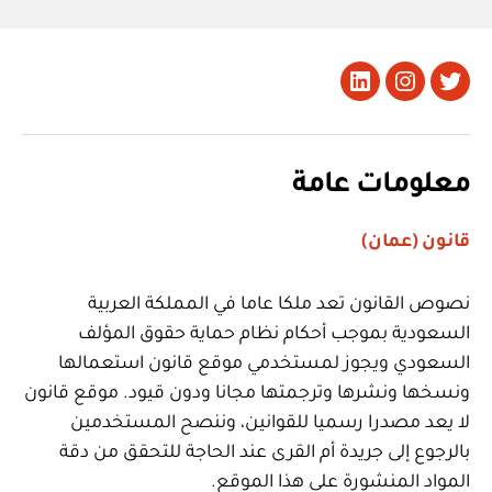
تويتر
Instagram
LinkedIn
معلومات عامة
قانون (عمان)
نصوص القانون تعد ملكا عاما في المملكة العربية
السعودية بموجب أحكام نظام حماية حقوق المؤلف
السعودي ويجوز لمستخدمي موقع قانون استعمالها
ونسخها ونشرها وترجمتها مجانا ودون قيود. موقع قانون
لا يعد مصدرا رسميا للقوانين، وننصح المستخدمين
بالرجوع إلى جريدة أم القرى عند الحاجة للتحقق من دقة
المواد المنشورة على هذا الموقع.