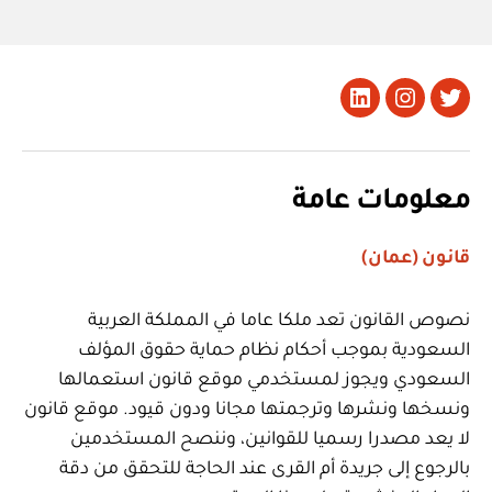
تويتر
Instagram
LinkedIn
معلومات عامة
قانون (عمان)
نصوص القانون تعد ملكا عاما في المملكة العربية
السعودية بموجب أحكام نظام حماية حقوق المؤلف
السعودي ويجوز لمستخدمي موقع قانون استعمالها
ونسخها ونشرها وترجمتها مجانا ودون قيود. موقع قانون
لا يعد مصدرا رسميا للقوانين، وننصح المستخدمين
بالرجوع إلى جريدة أم القرى عند الحاجة للتحقق من دقة