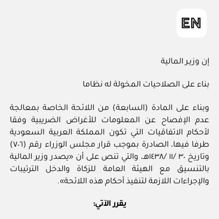
إن وزيـر المالية
بناء على الصلاحيات المخولة له نظاما
وبناء على المادة (السابعة) من اللائحة الخاصة بمعالجة
عدم الإفصاح عن المعلومات للأغراض الضريبية وفقا
لأحكام الاتفاقيات التي تكون المملكة العربية السعودية
طرفا فيها، الصادرة بموجب قرار مجلس الوزراء رقم (٧٠٦)
وتاريخ ٣٠ /١١ /١٤٣٨هـ، والتي تنص على أن «يصدر وزير المالية
بالتنسيق مع الهيئة العامة للزكاة والدخل الترتيبات
والإجراءات اللازمة لتنفيذ أحكام هذه اللائحة».
يقرر الآتي: