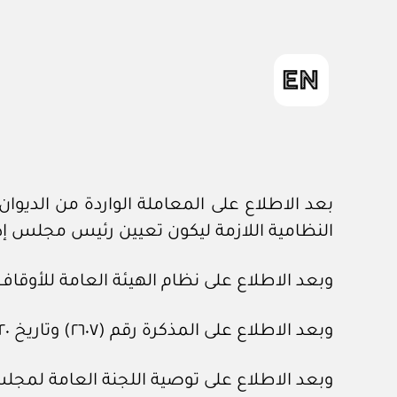
النظامية اللازمة ليكون تعيين رئيس مجلس إدا
وبعد الاطلاع على نظام الهيئة العامة للأوقاف، الصادر بالمرسوم الم
وبعد الاطلاع على المذكرة رقم (٢٦٠٧) وتاريخ ٢٠ /١١/ ١٤٤٣هـ، المعدة في هيئة الخبراء بمجلس الوزراء.
وبعد الاطلاع على توصية اللجنة العامة لمجلس الوزراء رقم (١٠١٤٢) و