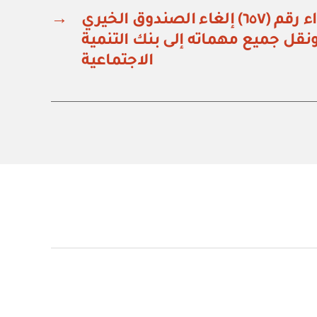
قرار مجلس الوزراء رقم (٦٥٧) إلغاء الصندوق الخيري
→
نقل جميع مهماته إلى بنك التنمية
الاجتماعية