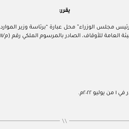
يقرر:
س مجلس الوزراء” محل عبارة “برئاسة وزير الموارد ال