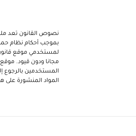
نصوص القانون تعد ملكا
بموجب أحكام نظام حما
لمستخدمي موقع قانون
مجانا ودون قيود. موقع 
المستخدمين بالرجوع إلى
المواد المنشورة على هذ