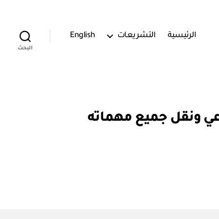
الرئيسية
التشريعات
English
البحث
خيري الاجتماعي ونقل جميع مهماته