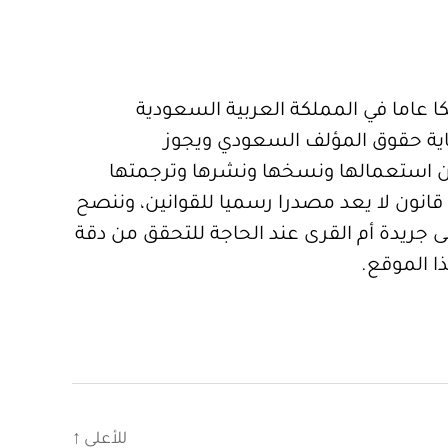
 عاما في المملكة العربية السعودية
ية حقوق المؤلف السعودي ويجوز
 استعمالها ونسخها ونشرها وترجمتها
قانون لا يعد مصدرا رسميا للقوانين، وننصح
 جريدة أم القرى عند الحاجة للتحقق من دقة
ا الموقع.
للأعلى
↑