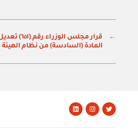
←
المادة (السادسة) من نظام الهيئة 
تويتر
Instagram
LinkedIn