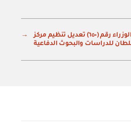
قرار مجلس الوزراء رقم (٦٥٠) تعديل تنظيم مركز
→
لطان للدراسات والبحوث الدفاعية