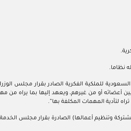
رية.
ه نظاما.
ن أعضائه أو من غيرهم، ويعهد إليها بما يراه من م
اه لتأدية المهمات المكلفة بها”.