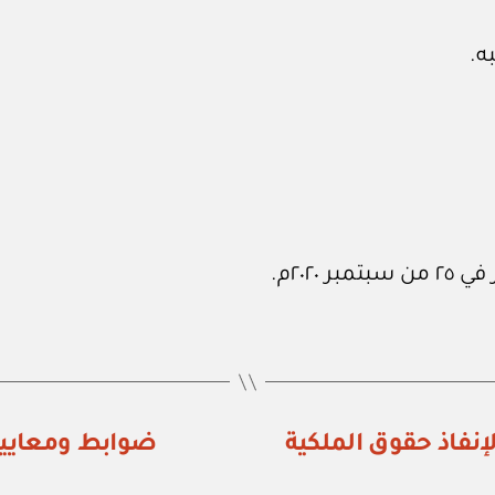
ه.
إنفاذ حقوق الملكية
ضوابط ومعايير