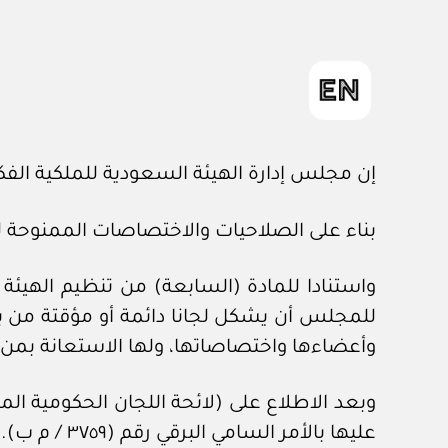
إن مجلس إدارة الهيئة السعودية للملكية الفك
بناء على الصلاحيات والاختصاصات الممنوحة ل
للمجلس أن يشكل لجانا دائمة أو مؤقتة من بي
وأعضاءها واختصاصاتها، ولها الاستعانة بمن تر
عليها بالأمر السامي البرقي رقم (٣٧٥٩ / م ب).