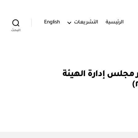
الرئيسية
التشريعات
English
البحث
عودية للملكية الفكرية رقم (٣ / ١٢ / ٢٠٢٠) قرار مجلس إدارة الهيئة