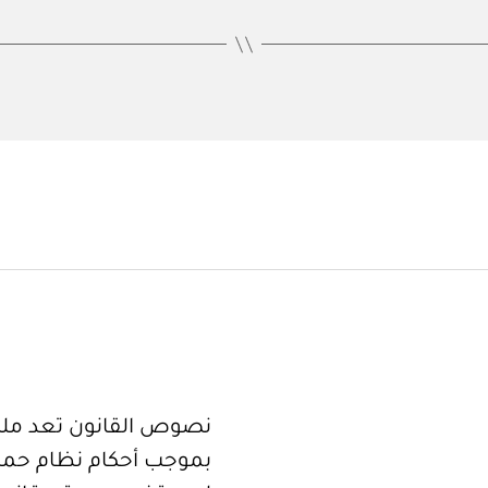
نصوص القانون تعد ملكا
بموجب أحكام نظام حما