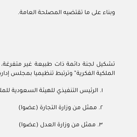
وبناء على ما تقتضيه المصلحة العامة.
تشكيل لجنة دائمة ذات طبيعة غير متفرغة، ي
الملكية الفكرية” وترتبط تنظيميا بمجلس إدارة 
١. الرئيس التنفيذي للهيئة السعودية للملكية الفكرية (رئيسا)
٢. ممثل من وزارة التجارة (عضوا)
٣. ممثل من وزارة العدل (عضوا)