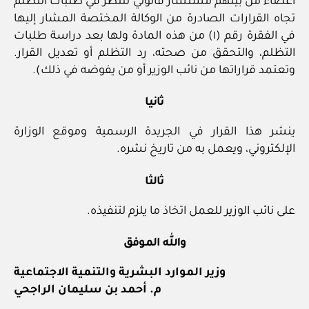
أعضاء من بينهم مستشار قانوني للنظر في طلبات التظلم
تجاه القرارات الصادرة من الوكالة المختصة المشار إليها
في الفقرة رقم (١) من هذه المادة ولها بعد دراسة طلبات
التظلم، والتحقق من صحته، رد التظلم أو تعديل القرار.
وتعتمد قراراتها من نائب الوزير أو من يفوضه في ذلك).
ثانيا
ينشر هذا القرار في الجريدة الرسمية وموقع الوزارة
الإلكتروني، ويعمل به من تاريخ نشره.
ثالثا
على نائب الوزير للعمل اتخاذ ما يلزم لتنفيذه.
والله الموفق
وزير الموارد البشرية والتنمية الاجتماعية
م. أحمد بن سليمان الراجحي