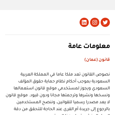
تويتر
Instagram
LinkedIn
معلومات عامة
قانون (عمان)
نصوص القانون تعد ملكا عاما في المملكة العربية
السعودية بموجب أحكام نظام حماية حقوق المؤلف
السعودي ويجوز لمستخدمي موقع قانون استعمالها
ونسخها ونشرها وترجمتها مجانا ودون قيود. موقع قانون
لا يعد مصدرا رسميا للقوانين، وننصح المستخدمين
بالرجوع إلى جريدة أم القرى عند الحاجة للتحقق من دقة