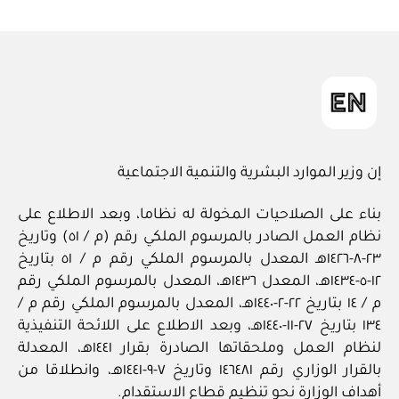
ad
المقالة
m
in
إن وزير الموارد البشرية والتنمية الاجتماعية
بناء على الصلاحيات المخولة له نظاما، وبعد الاطلاع على
نظام العمل الصادر بالمرسوم الملكي رقم (م / ٥١) وتاريخ
٢٣-٨-١٤٢٦هـ المعدل بالمرسوم الملكي رقم م / ٥١ بتاريخ
١٢-٥-١٤٣٤هـ، المعدل ١٤٣٦هـ، المعدل بالمرسوم الملكي رقم
م / ١٤ بتاريخ ٢٢-٢-١٤٤٠هـ، المعدل بالمرسوم الملكي رقم م /
١٣٤ بتاريخ ٢٧-١١-١٤٤٠هـ، وبعد الاطلاع على اللائحة التنفيذية
لنظام العمل وملحقاتها الصادرة بقرار ١٤٤١هـ، المعدلة
بالقرار الوزاري رقم ١٤٦٤٨١ وتاريخ ٧-٩-١٤٤١هـ، وانطلاقا من
أهداف الوزارة نحو تنظيم قطاع الاستقدام.