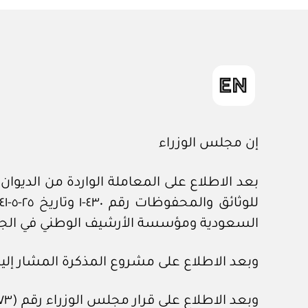
إن مجلس الوزراء
السعودية ومؤسسة الأرشيف الوطني في الجمهو
وبعد الاطلاع على مشروع المذكرة المشار إليه
وبعد الاطلاع على قرار مجلس الوزراء رقم (٧٣) وتاريخ ٢٥-١-١٤٤١هـ .