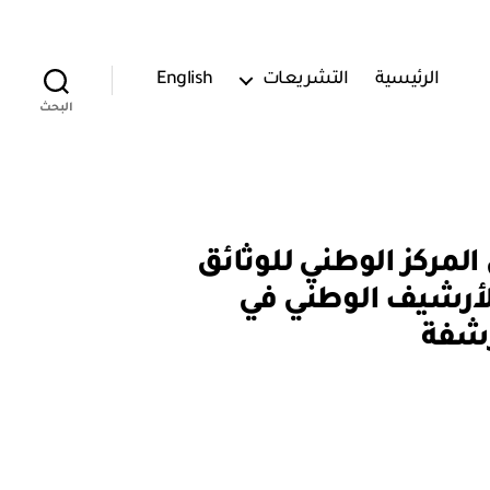
الرئيسية
التشريعات
English
البحث
تفاهم بين المركز الوطني للوثائق
أرشيف الوطني في
رشفة