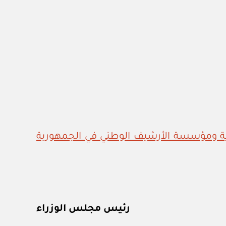
دية ومؤسسة الأرشيف الوطني في الجمهورية
رئيس مجلس الوزراء