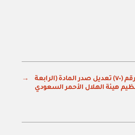
قرار مجلس الوزراء رقم (٧٠) تعديل صدر المادة (الرابعة
→
ظيم هيئة الهلال الأحمر السعودي