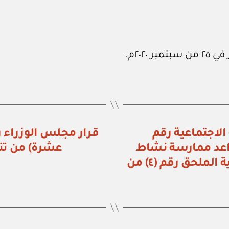
 الاجتماعية رقم
 قواعد ممارسة نشاط
عشرة) من تن
الاستقدام وتقديم الخدمات العمالية الملحق رقم (٤) من