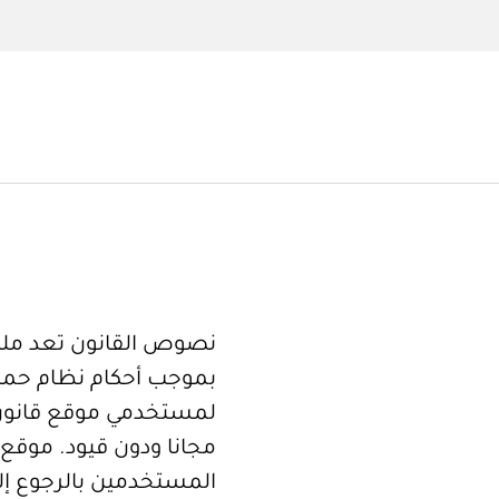
نصوص القانون تعد ملكا
بموجب أحكام نظام حما
لمستخدمي موقع قانون
مجانا ودون قيود. موقع 
المستخدمين بالرجوع إلى